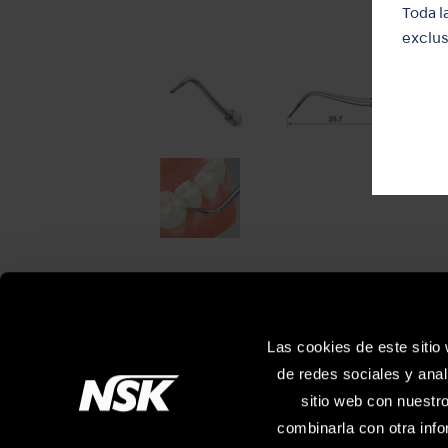
Toda l
exclus
Las cookies de este sitio
de redes sociales y anal
sitio web con nuestr
combinarla con otra info