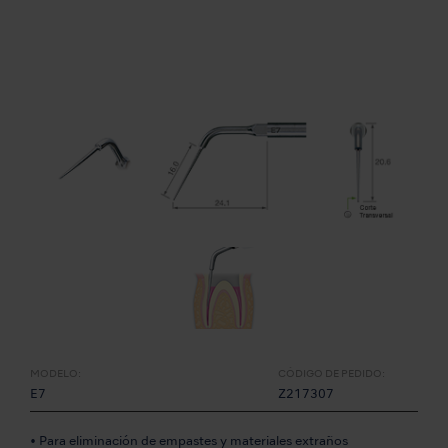
MODELO:
CÓDIGO DE PEDIDO:
E7
Z217307
• Para eliminación de empastes y materiales extraños