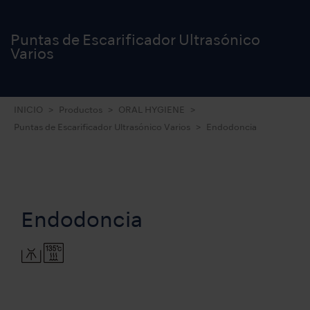
Puntas de Escarificador Ultrasónico
Varios
INICIO
Productos
ORAL HYGIENE
Puntas de Escarificador Ultrasónico Varios
Endodoncia
Endodoncia