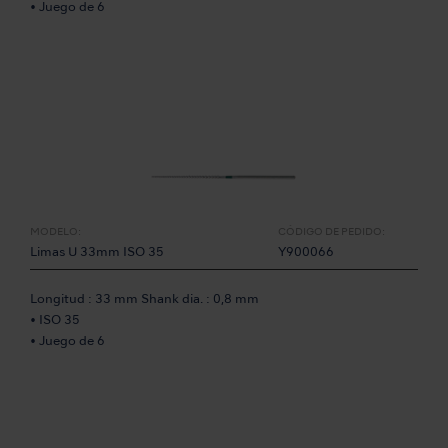
• Juego de 6
MODELO:
CÓDIGO DE PEDIDO:
Limas U 33mm ISO 35
Y900066
Longitud : 33 mm Shank dia. : 0,8 mm
• ISO 35
• Juego de 6