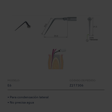
MODELO:
CÓDIGO DE PEDIDO:
E6
Z217306
• Para condensación lateral
• No precisa agua