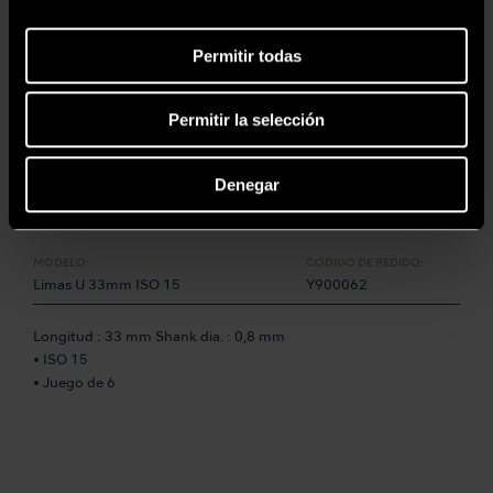
• Para dientes posteriores
Permitir todas
Permitir la selección
Denegar
MODELO:
CÓDIGO DE PEDIDO:
Limas U 33mm ISO 15
Y900062
Longitud : 33 mm Shank dia. : 0,8 mm
• ISO 15
• Juego de 6