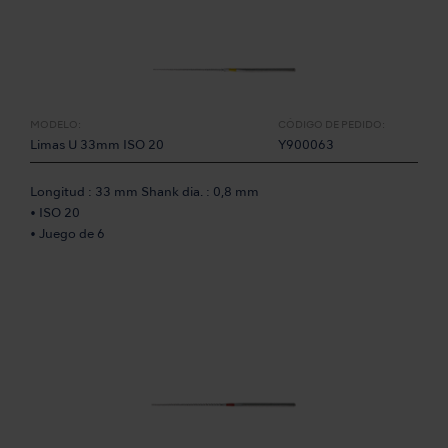
MODELO:
CÓDIGO DE PEDIDO:
Limas U 33mm ISO 20
Y900063
Longitud : 33 mm Shank dia. : 0,8 mm
• ISO 20
• Juego de 6