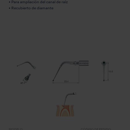
• Para ampliación del canal de raíz
• Recubierto de diamante
MODELO:
CÓDIGO DE PEDIDO: