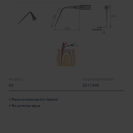
MODELO:
CÓDIGO DE PEDIDO:
E5
Z217305
• Para condensación lateral
• No precisa agua