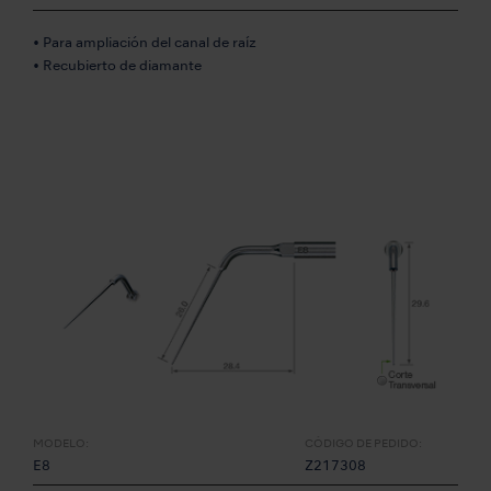
• Para ampliación del canal de raíz
• Recubierto de diamante
MODELO:
CÓDIGO DE PEDIDO:
E8
Z217308