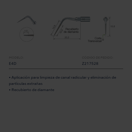
MODELO:
CÓDIGO DE PEDIDO:
E4D
Z217528
• Aplicación para limpieza de canal radicular y eliminación de
partículas extrañas
• Recubierto de diamante