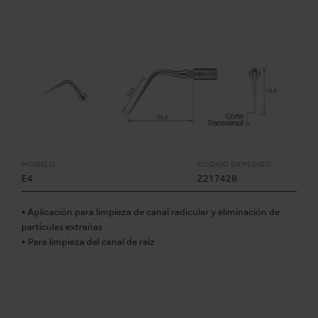
MODELO:
CÓDIGO DE PEDIDO:
E4
Z217428
• Aplicación para limpieza de canal radicular y eliminación de
partículas extrañas
• Para limpieza del canal de raíz