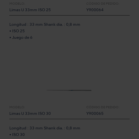
MODELO:
CÓDIGO DE PEDIDO:
Limas U 33mm ISO 25
Y900064
Longitud : 33 mm Shank dia. : 0,8 mm
• ISO 25
• Juego de 6
MODELO:
CÓDIGO DE PEDIDO:
Limas U 33mm ISO 30
Y900065
Longitud : 33 mm Shank dia. : 0,8 mm
• ISO 30