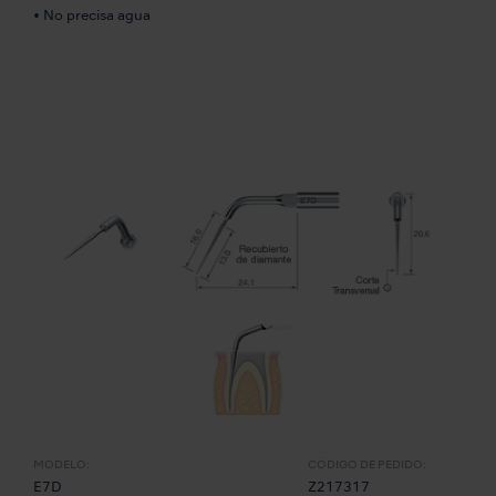
• No precisa agua
MODELO:
CÓDIGO DE PEDIDO:
E7D
Z217317