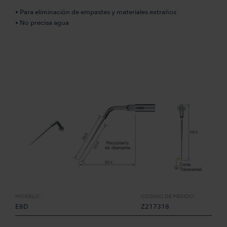
• Para eliminación de empastes y materiales extraños
• No precisa agua
MODELO:
CÓDIGO DE PEDIDO:
E8D
Z217318