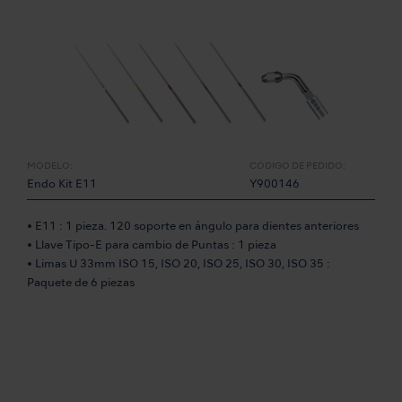
MODELO:
CÓDIGO DE PEDIDO:
Endo Kit E11
Y900146
• E11 : 1 pieza. 120 soporte en ángulo para dientes anteriores
• Llave Tipo-E para cambio de Puntas : 1 pieza
• Limas U 33mm ISO 15, ISO 20, ISO 25, ISO 30, ISO 35 :
Paquete de 6 piezas