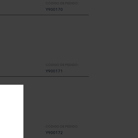
CÓDIGO DE PEDIDO:
Y900170
CÓDIGO DE PEDIDO:
Y900171
CÓDIGO DE PEDIDO:
Y900172