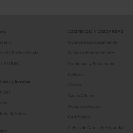
and
ASISTENCIA Y DESCARGAS
ate it
Guía de Reprocesamiento
ls for Professionals
Guías de Mantenimiento
K STUDIO
Problemas y Soluciones
Folletos
ticias y Eventos
Videos
ticias
Casos Clínicos
entos
Guías de Usuario
lería de Fotos
Certificado
Fichas de Datos de Seguridad
omo