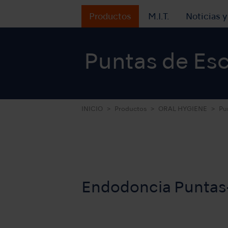
Productos
M.I.T.
Noticias 
Puntas de Esc
INICIO
Productos
ORAL HYGIENE
Pu
Endodoncia Puntas