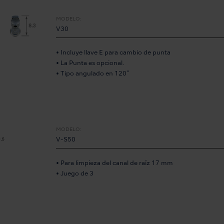
MODELO:
V30
• Incluye llave E para cambio de punta
• La Punta es opcional.
• Tipo angulado en 120˚
MODELO:
V-S50
• Para limpieza del canal de raíz 17 mm
• Juego de 3