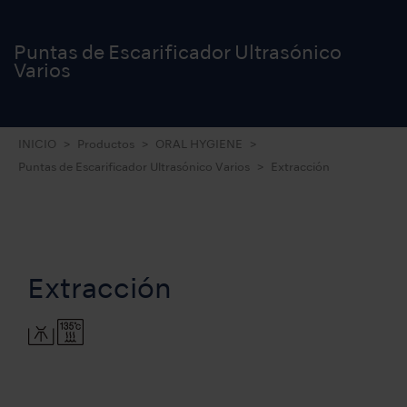
Puntas de Escarificador Ultrasónico
Varios
INICIO
Productos
ORAL HYGIENE
Puntas de Escarificador Ultrasónico Varios
Extracción
Extracción