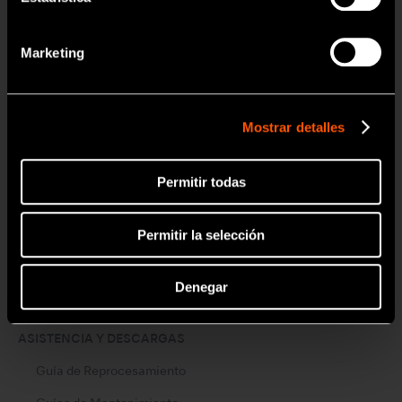
Tools for Professionals
NSK STUDIO
Marketing
Noticias y Eventos
Mostrar detalles
Noticias
Eventos
Permitir todas
Galería de Fotos
Permitir la selección
Promo
Denegar
Promo
ASISTENCIA Y DESCARGAS
Guía de Reprocesamiento