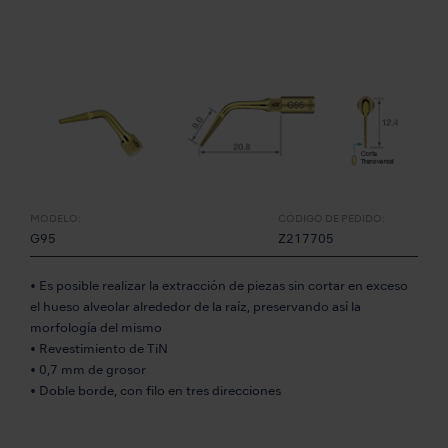
MODELO:
CÓDIGO DE PEDIDO:
G95
Z217705
• Es posible realizar la extracción de piezas sin cortar en exceso
el hueso alveolar alrededor de la raíz, preservando así la
morfología del mismo
• Revestimiento de TiN
• 0,7 mm de grosor
• Doble borde, con filo en tres direcciones