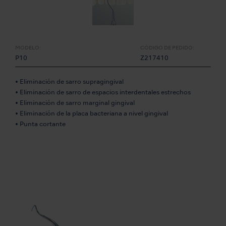
MODELO:
CÓDIGO DE PEDIDO:
P10
Z217410
• Eliminación de sarro supragingival
• Eliminación de sarro de espacios interdentales estrechos
• Eliminación de sarro marginal gingival
• Eliminación de la placa bacteriana a nivel gingival
• Punta cortante