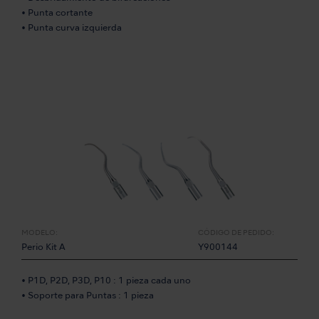
• Punta cortante
• Punta curva izquierda
MODELO:
CÓDIGO DE PEDIDO:
Perio Kit A
Y900144
• P1D, P2D, P3D, P10 : 1 pieza cada uno
• Soporte para Puntas : 1 pieza