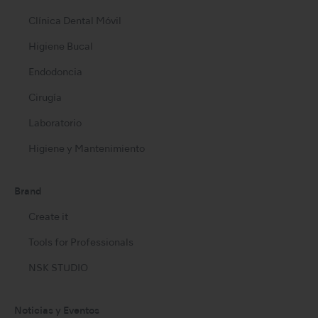
Clínica Dental Móvil
Higiene Bucal
Endodoncia
Cirugía
Laboratorio
Higiene y Mantenimiento
Brand
Create it
Tools for Professionals
NSK STUDIO
Noticias y Eventos