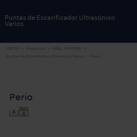
Puntas de Escarificador Ultrasónico
Varios
INICIO
Productos
ORAL HYGIENE
Puntas de Escarificador Ultrasónico Varios
Perio
Perio