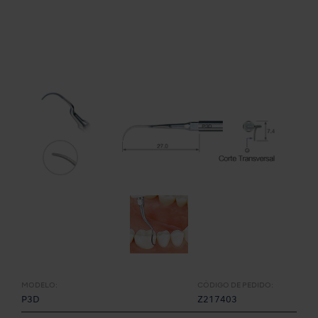
MODELO:
CÓDIGO DE PEDIDO:
P3D
Z217403