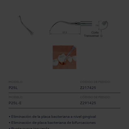
MODELO:
CÓDIGO DE PEDIDO:
P25L
Z217425
MODELO:
CÓDIGO DE PEDIDO:
P25L-E
Z291425
• Eliminación de la placa bacteriana a nivel gingival
• Eliminación de placa bacteriana de bifurcaciones