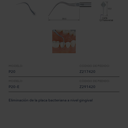
MODELO:
CÓDIGO DE PEDIDO:
P20
Z217420
MODELO:
CÓDIGO DE PEDIDO:
P20-E
Z291420
Eliminación de la placa bacteriana a nivel gingival