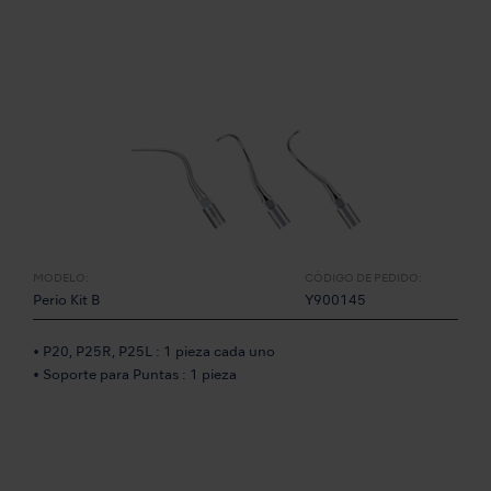
MODELO:
CÓDIGO DE PEDIDO:
Perio Kit B
Y900145
• P20, P25R, P25L : 1 pieza cada uno
• Soporte para Puntas : 1 pieza