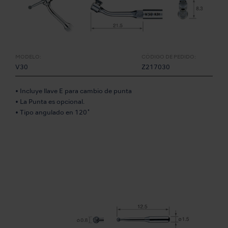
MODELO:
CÓDIGO DE PEDIDO:
V30
Z217030
• Incluye llave E para cambio de punta
• La Punta es opcional.
• Tipo angulado en 120˚