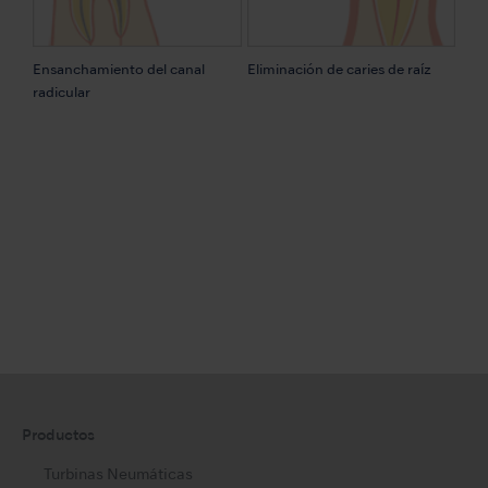
Ensanchamiento del canal
Eliminación de caries de raíz
radicular
Productos
Turbinas Neumáticas