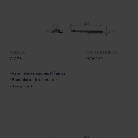
MODELO:
CÓDIGO DE PEDIDO:
V-G76
Y900122
• Para Intervenciones Mínimas
• Recubierto de diamante
• Juego de 3