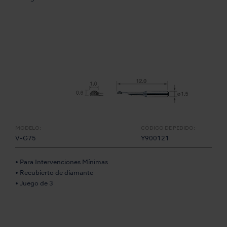
MODELO:
CÓDIGO DE PEDIDO:
V-G75
Y900121
• Para Intervenciones Mínimas
• Recubierto de diamante
• Juego de 3