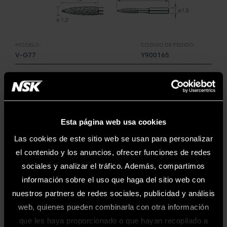
MODELO:
CÓDIGO DE PEDIDO:
V-G77
Y900165
• Para Terminación / Corte / Pulido
• Grado Normal
• Recubierto de diamante
• Juego de 3
Esta página web usa cookies
Las cookies de este sitio web se usan para personalizar
el contenido y los anuncios, ofrecer funciones de redes
sociales y analizar el tráfico. Además, compartimos
información sobre el uso que haga del sitio web con
nuestros partners de redes sociales, publicidad y análisis
web, quienes pueden combinarla con otra información
que les haya proporcionado o que hayan recopilado a