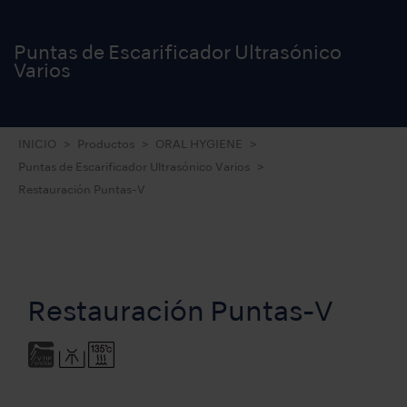
Puntas de Escarificador Ultrasónico
Varios
INICIO
Productos
ORAL HYGIENE
Puntas de Escarificador Ultrasónico Varios
Restauración Puntas-V
Restauración Puntas-V