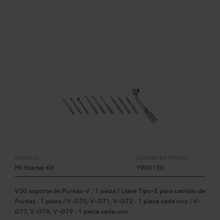
MODELO:
CÓDIGO DE PEDIDO:
MI Starter Kit
Y900150
V30 soporte de Puntas-V : 1 pieza / Llave Tipo-E para cambio de
Puntas : 1 pieza / V-G70, V-G71, V-G72 : 1 pieza cada uno / V-
G77, V-G78, V-G79 : 1 pieza cada uno