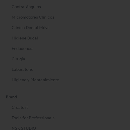
Contra-ángulos
Micromotores Clínicos
Clínica Dental Móvil
Higiene Bucal
Endodoncia
Cirugía
Laboratorio
Higiene y Mantenimiento
Brand
Create it
Tools for Professionals
NSK STUDIO