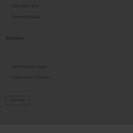
NSK 360° Tour
Sostenibilidad
Empresa
Información Legal
Política de Cookies
Site Map