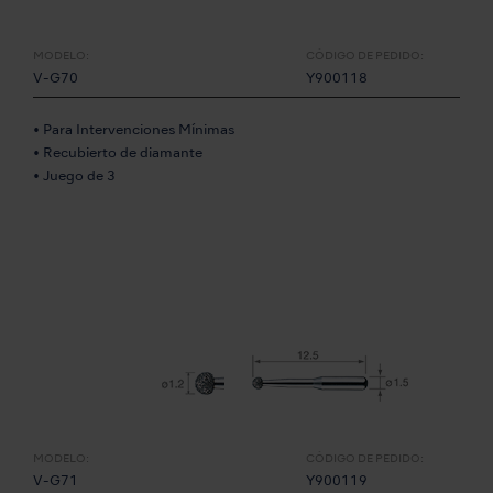
MODELO:
CÓDIGO DE PEDIDO:
V-G70
Y900118
• Para Intervenciones Mínimas
• Recubierto de diamante
• Juego de 3
MODELO:
CÓDIGO DE PEDIDO:
V-G71
Y900119