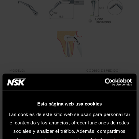
MODELO:
CÓDIGO DE PEDIDO:
E32D
Z217211
• Las puntas con revestimiento de diamante permiten la
preparación eficaz de la cavidad
Esta página web usa cookies
• Recubierto de diamante
• Para dientes anteriores (90˚)
Las cookies de este sitio web se usan para personalizar
el contenido y los anuncios, ofrecer funciones de redes
sociales y analizar el tráfico. Además, compartimos