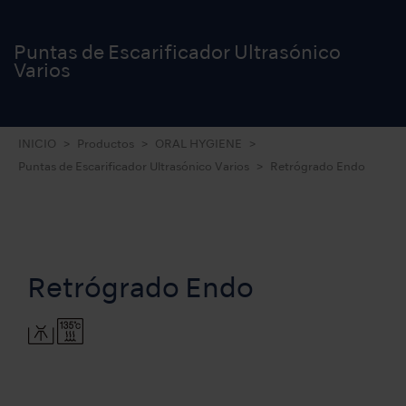
Puntas de Escarificador Ultrasónico
Varios
INICIO
Productos
ORAL HYGIENE
Puntas de Escarificador Ultrasónico Varios
Retrógrado Endo
Retrógrado Endo