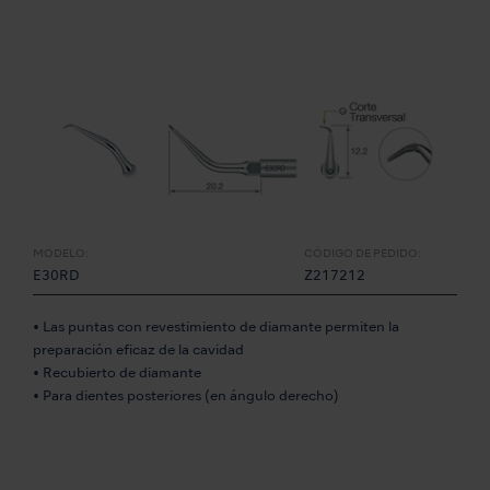
MODELO:
CÓDIGO DE PEDIDO:
E30RD
Z217212
• Las puntas con revestimiento de diamante permiten la
preparación eficaz de la cavidad
• Recubierto de diamante
• Para dientes posteriores (en ángulo derecho)