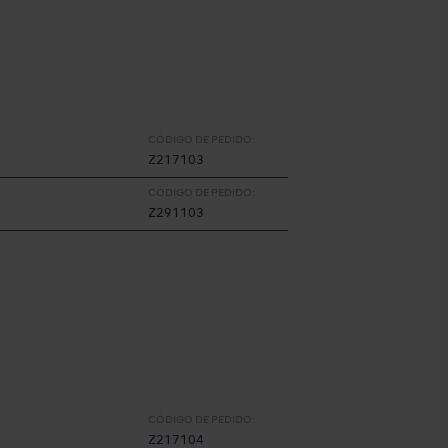
CÓDIGO DE PEDIDO:
Z217103
CÓDIGO DE PEDIDO:
Z291103
CÓDIGO DE PEDIDO:
Z217104