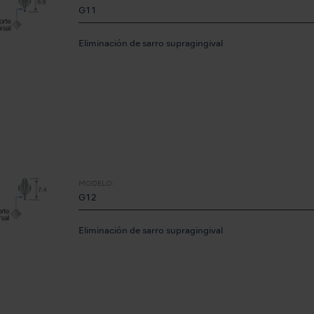
G11
Eliminación de sarro supragingival
MODELO:
G12
Eliminación de sarro supragingival