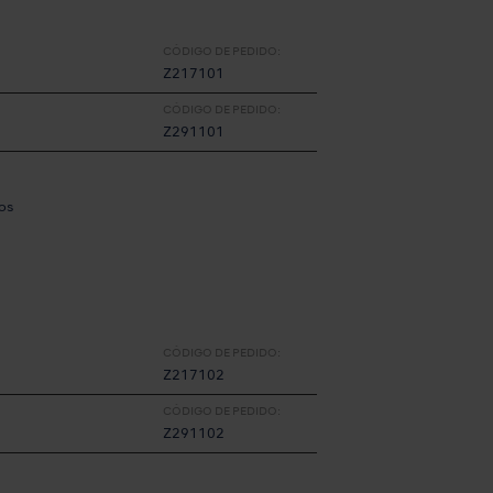
CÓDIGO DE PEDIDO:
Z217101
CÓDIGO DE PEDIDO:
Z291101
os
CÓDIGO DE PEDIDO:
Z217102
CÓDIGO DE PEDIDO:
Z291102