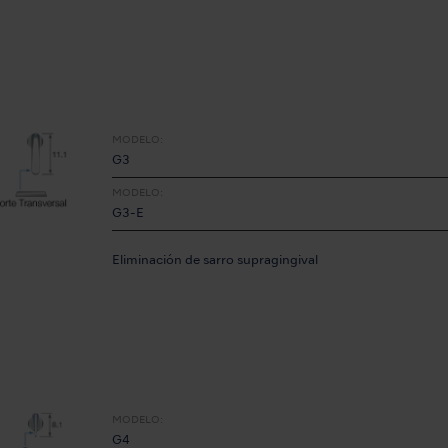
MODELO:
G3
MODELO:
G3-E
Eliminación de sarro supragingival
MODELO:
G4