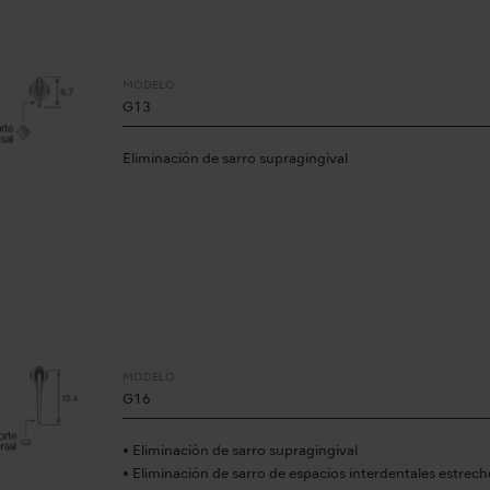
MODELO:
G13
Eliminación de sarro supragingival
MODELO:
G16
• Eliminación de sarro supragingival
• Eliminación de sarro de espacios interdentales estrech