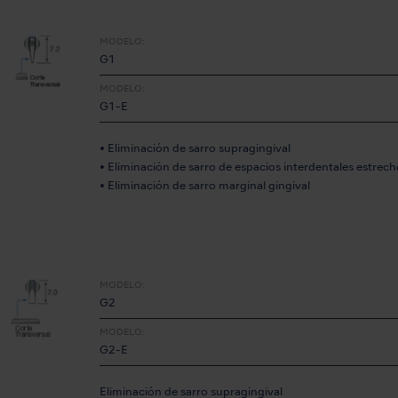
MODELO:
G1
MODELO:
G1-E
• Eliminación de sarro supragingival
• Eliminación de sarro de espacios interdentales estrech
• Eliminación de sarro marginal gingival
MODELO:
G2
MODELO:
G2-E
Eliminación de sarro supragingival