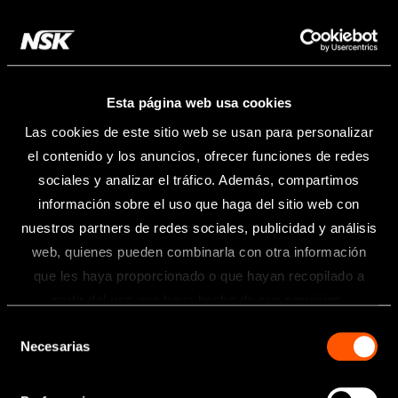
Esta página web usa cookies
Las cookies de este sitio web se usan para personalizar
el contenido y los anuncios, ofrecer funciones de redes
sociales y analizar el tráfico. Además, compartimos
información sobre el uso que haga del sitio web con
nuestros partners de redes sociales, publicidad y análisis
web, quienes pueden combinarla con otra información
que les haya proporcionado o que hayan recopilado a
Información
partir del uso que haya hecho de sus servicios.
Selección
Toda la información contenida en esta
Necesarias
de
página web está dirigida exclusivamente
a profesionales sanitarios del sector
consentimiento