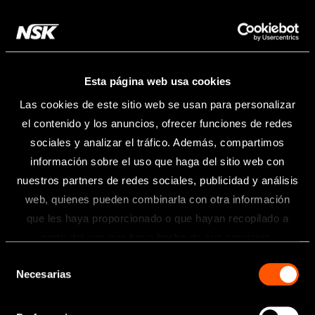
Esta página web usa cookies
Las cookies de este sitio web se usan para personalizar
el contenido y los anuncios, ofrecer funciones de redes
sociales y analizar el tráfico. Además, compartimos
información sobre el uso que haga del sitio web con
nuestros partners de redes sociales, publicidad y análisis
web, quienes pueden combinarla con otra información
que les haya proporcionado o que hayan recopilado a
Información
partir del uso que haya hecho de sus servicios.
Selección
Toda la información contenida en esta
Necesarias
de
página web está dirigida exclusivamente
a profesionales sanitarios del sector
consentimiento