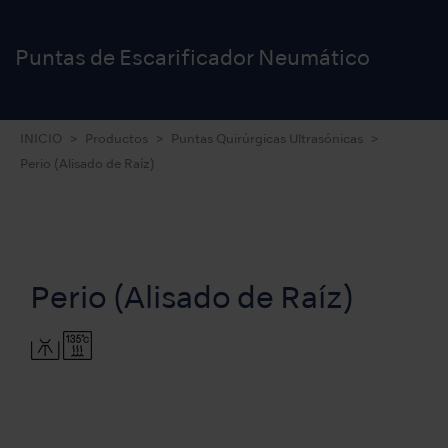
Puntas de Escarificador Neumático
INICIO
Productos
Puntas Quirúrgicas Ultrasónicas
Perio (Alisado de Raíz)
Perio (Alisado de Raíz)