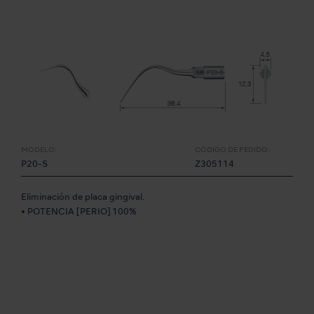
MODELO:
CÓDIGO DE PEDIDO:
P20-S
Z305114
Eliminación de placa gingival.
• POTENCIA [PERIO] 100%