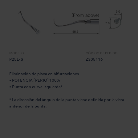
MODELO:
CÓDIGO DE PEDIDO:
P25L-S
Z305116
Eliminación de placa en bifurcaciones.
• POTENCIA [PERIO] 100%
• Punta con curva izquierda*
* La dirección del ángulo de la punta viene definida por la vista
anterior de la punta.