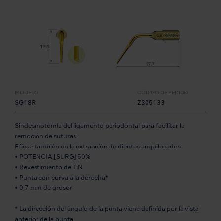
MODELO:
CÓDIGO DE PEDIDO:
SG18R
Z305133
Sindesmotomía del ligamento periodontal para facilitar la
remoción de suturas.
Eficaz también en la extracción de dientes anquilosados.
• POTENCIA [SURG] 50%
• Revestimiento de TiN
• Punta con curva a la derecha*
• 0,7 mm de grosor
* La dirección del ángulo de la punta viene definida por la vista
anterior de la punta.