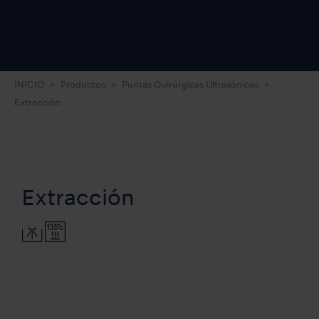
INICIO
Productos
Puntas Quirúrgicas Ultrasónicas
Extracción
Extracción