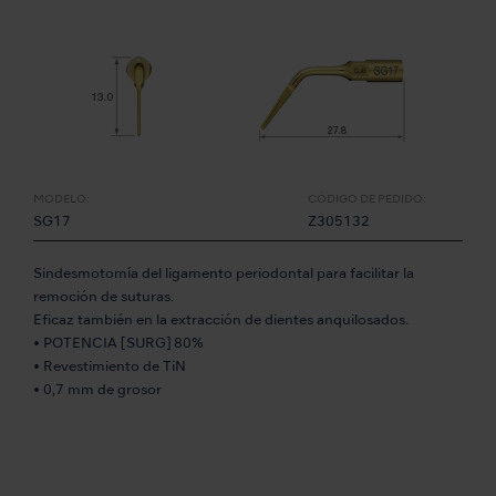
MODELO:
CÓDIGO DE PEDIDO:
SG17
Z305132
Sindesmotomía del ligamento periodontal para facilitar la
remoción de suturas.
Eficaz también en la extracción de dientes anquilosados.
• POTENCIA [SURG] 80%
• Revestimiento de TiN
• 0,7 mm de grosor