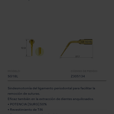
MODELO:
CÓDIGO DE PEDIDO:
SG18L
Z305134
Sindesmotomía del ligamento periodontal para facilitar la
remoción de suturas.
Eficaz también en la extracción de dientes anquilosados.
• POTENCIA [SURG] 50%
• Revestimiento de TiN