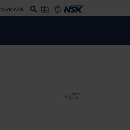
rca de NSK