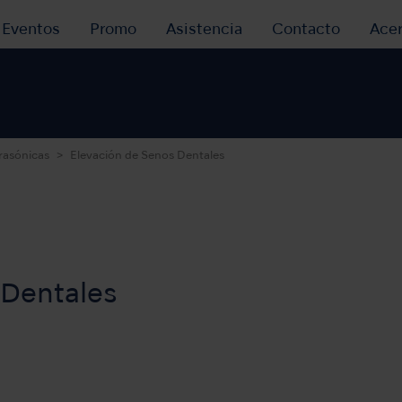
y Eventos
Promo
Asistencia
Contacto
Ace
rasónicas
Elevación de Senos Dentales
 Dentales