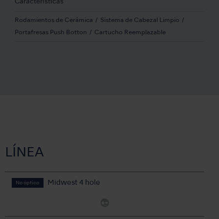
Características
Rodamientos de Cerámica
Sistema de Cabezal Limpio
Portafresas Push Botton
Cartucho Reemplazable
LÍNEA
Midwest 4 hole
No óptico