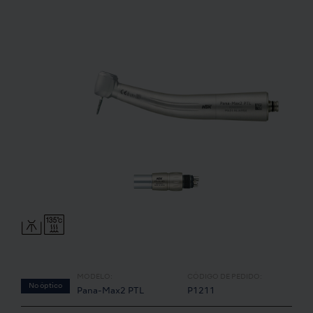
MODELO:
CÓDIGO DE PEDIDO:
No óptico
Pana-Max2 PTL
P1211