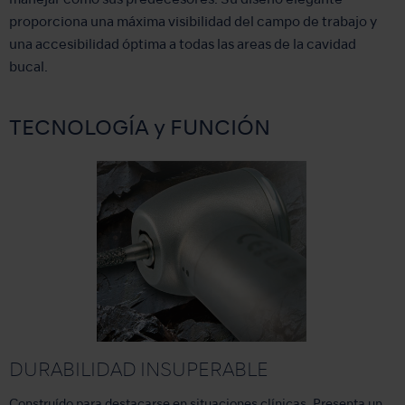
manejar como sus predecesores. Su diseño elegante
proporciona una máxima visibilidad del campo de trabajo y
una accesibilidad óptima a todas las areas de la cavidad
bucal.
TECNOLOGÍA y FUNCIÓN
DURABILIDAD INSUPERABLE
Construído para destacarse en situaciones clínicas. Presenta un