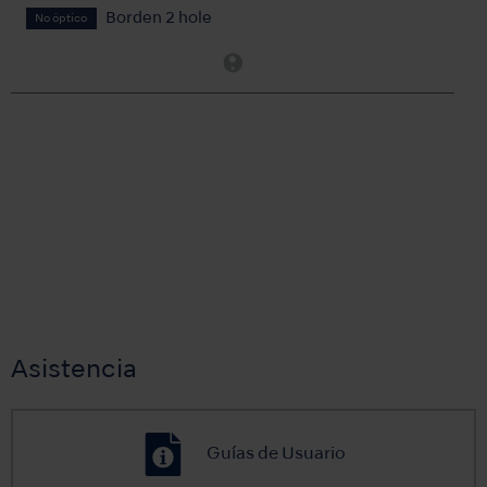
Borden 2 hole
No óptico
Asistencia
Guías de Usuario