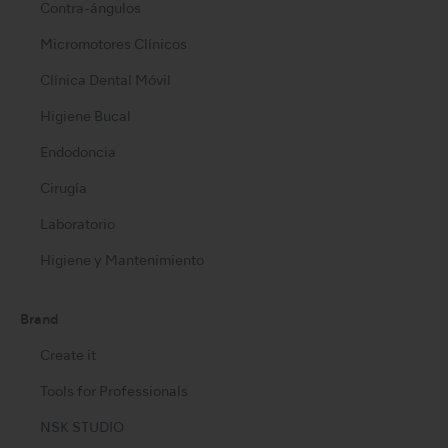
Contra-ángulos
Micromotores Clínicos
Clínica Dental Móvil
Higiene Bucal
Endodoncia
Cirugía
Laboratorio
Higiene y Mantenimiento
Brand
Create it
Tools for Professionals
NSK STUDIO