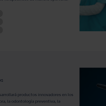
es
esarrollará productos innovadores en los
a, la odontología preventiva, la