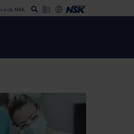
rca de NSK