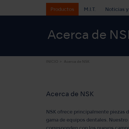
Productos
M.I.T.
Noticias 
Acerca de NS
INICIO
Acerca de NSK
Acerca de NSK
NSK ofrece principalmente piezas d
gama de equipos dentales. Nuestro 
corresponden con los nuevos campo