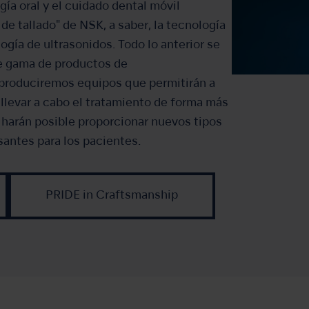
ugía oral y el cuidado dental móvil
 de tallado" de NSK, a saber, la tecnología
logía de ultrasonidos. Todo lo anterior se
e gama de productos de
produciremos equipos que permitirán a
 llevar a cabo el tratamiento de forma más
e harán posible proporcionar nuevos tipos
antes para los pacientes.
PRIDE in Craftsmanship