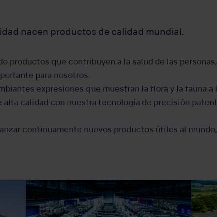
idad nacen productos de calidad mundial.
o productos que contribuyen a la salud de las personas,
portante para nosotros.
biantes expresiones que muestran la flora y la fauna a l
alta calidad con nuestra tecnología de precisión patent
nzar continuamente nuevos productos útiles al mundo, c