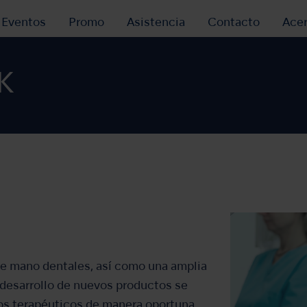
y Eventos
Promo
Asistencia
Contacto
Ace
K
e mano dentales, así como una amplia
desarrollo de nuevos productos se
s terapéuticos de manera oportuna.