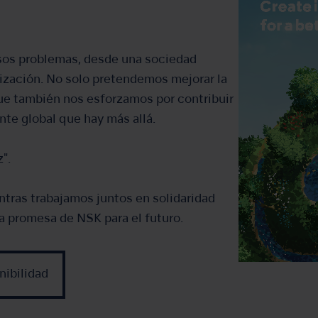
sos problemas, desde una sociedad
ización. No solo pretendemos mejorar la
que también nos esforzamos por contribuir
ente global que hay más allá.
".
tras trabajamos juntos en solidaridad
la promesa de NSK para el futuro.
nibilidad