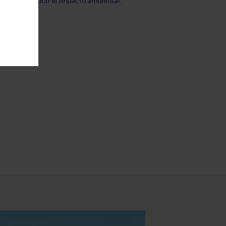
cción y reducir el impacto ambiental.