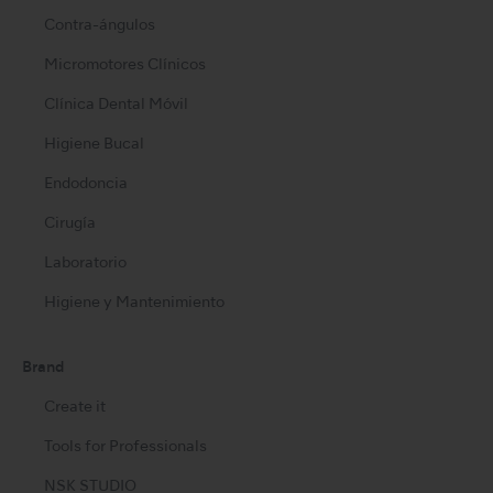
Contra-ángulos
Micromotores Clínicos
Clínica Dental Móvil
Higiene Bucal
Endodoncia
Cirugía
Laboratorio
Higiene y Mantenimiento
Brand
Create it
Tools for Professionals
NSK STUDIO