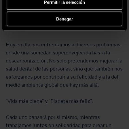
Permitir la selección
Sostenibilidad en NSK
Denegar
Create it for a better future
Hoy en día nos enfrentamos a diversos problemas,
desde una sociedad superenvejecida hasta la
descarbonización. No solo pretendemos mejorar la
salud dental de las personas, sino que también nos
esforzamos por contribuir a su felicidad y a la del
medio ambiente global que hay más allá.
"Vida más plena" y "Planeta más feliz".
Cada uno pensará por sí mismo, mientras
trabajamos juntos en solidaridad para crear un