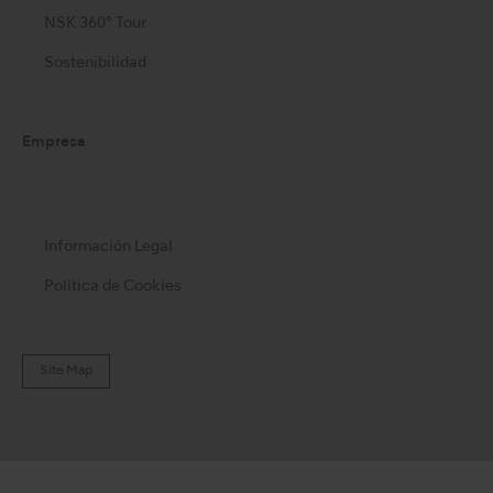
NSK 360° Tour
Sostenibilidad
Empresa
Información Legal
Política de Cookies
Site Map