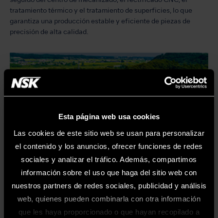
seguido del centro de mecanizado, el rectificado CNC, el
tratamiento térmico y el tratamiento de superficies, lo que
garantiza una producción estable y eficiente de piezas de
precisión de alta calidad.
Esta página web usa cookies
Las cookies de este sitio web se usan para personalizar
el contenido y los anuncios, ofrecer funciones de redes
sociales y analizar el tráfico. Además, compartimos
información sobre el uso que haga del sitio web con
nuestros partners de redes sociales, publicidad y análisis
web, quienes pueden combinarla con otra información
Fábrica A1+
que les haya proporcionado o que hayan recopilado a