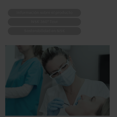
Información sobre el producto
NSK 360° Tour
Sostenibilidad en NSK