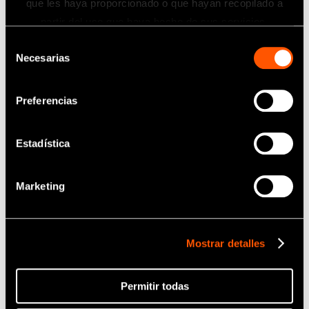
que les haya proporcionado o que hayan recopilado a
partir del uso que haya hecho de sus servicios.
Selección
Necesarias
de
consentimiento
Preferencias
Estadística
Marketing
Mostrar detalles
Permitir todas