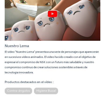
Nuestro Lema
El video "Nuestro Lema" presenta a una serie de personajes que aparecerán
en sucesivos videos animados. El video ha sido creado con el objetivo de
expresar el compromiso de NSK con un futuro más saludable y nuestro
compromiso continuo de crear soluciones sostenibles a través de
tecnología innovadora.
Productos destacados en el vídeo :
Contra-ángulos
Higiene Bucal