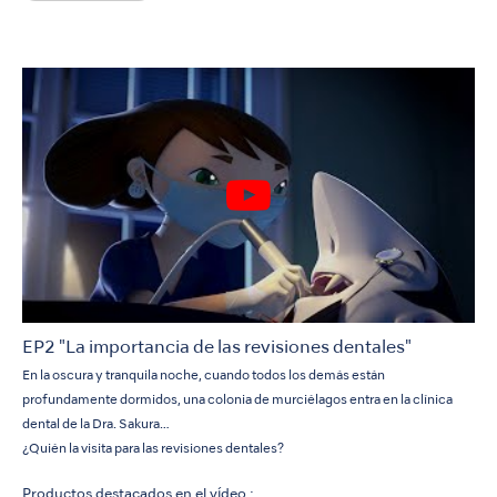
EP2 "La importancia de las revisiones dentales"
En la oscura y tranquila noche, cuando todos los demás están
profundamente dormidos, una colonia de murciélagos entra en la clínica
dental de la Dra. Sakura…
¿Quién la visita para las revisiones dentales?
Productos destacados en el vídeo :