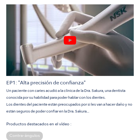
EP1: "Alta precisión de confianza"
Un paciente con caries acudió a la clínica de la Dra. Sakura, una dentista
conocida por su habilidad para poder hablar con los dientes.
Los dientes del paciente están preocupados por si les van a hacer daño y no
están seguros de poder confiar en la Dra. Sakura…
Productos destacados en el vídeo :
Contra-ángulos