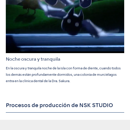
Noche oscura y tranquila
En la oscura y tranquila noche de la isla con forma de diente, cuando todos
los demás están profundamente dormidos, una colonia de murciélagos
entra en la clínica dental de la Dra. Sakura.
Procesos de producción de NSK STUDIO