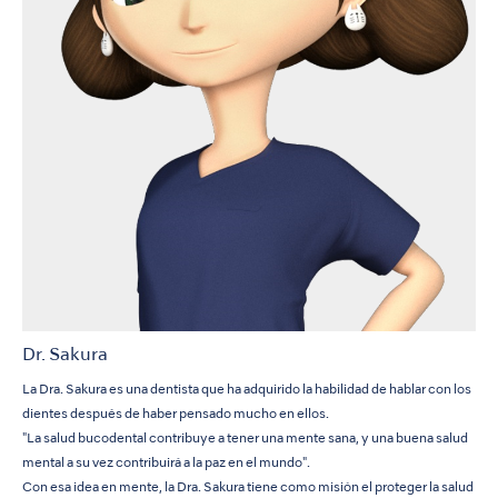
Dr. Sakura
La Dra. Sakura es una dentista que ha adquirido la habilidad de hablar con los
dientes después de haber pensado mucho en ellos.
"La salud bucodental contribuye a tener una mente sana, y una buena salud
mental a su vez contribuirá a la paz en el mundo".
Con esa idea en mente, la Dra. Sakura tiene como misión el proteger la salud