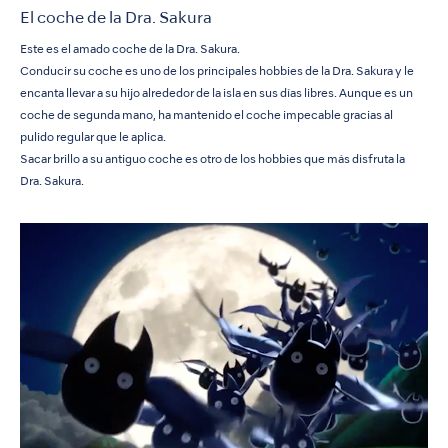
El coche de la Dra. Sakura
Este es el amado coche de la Dra. Sakura.
Conducir su coche es uno de los principales hobbies de la Dra. Sakura y le
encanta llevar a su hijo alrededor de la isla en sus días libres. Aunque es un
coche de segunda mano, ha mantenido el coche impecable gracias al
pulido regular que le aplica.
Sacar brillo a su antiguo coche es otro de los hobbies que más disfruta la
Dra. Sakura.