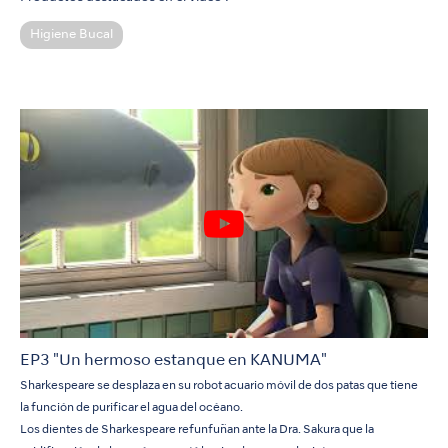
Higiene Bucal
EP3 "Un hermoso estanque en KANUMA"
Sharkespeare se desplaza en su robot acuario móvil de dos patas que tiene
la función de purificar el agua del océano.
Los dientes de Sharkespeare refunfuñan ante la Dra. Sakura que la