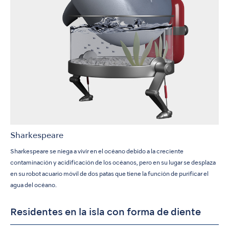
Sharkespeare
Sharkespeare se niega a vivir en el océano debido a la creciente
contaminación y acidificación de los océanos, pero en su lugar se desplaza
en su robot acuario móvil de dos patas que tiene la función de purificar el
agua del océano.
Residentes en la isla con forma de diente