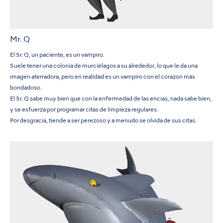
Mr. Q
El Sr. Q, un paciente, es un vampiro.
Suele tener una colonia de murciélagos a su alrededor, lo que le da una
imagen aterradora, pero en realidad es un vampiro con el corazón más
bondadoso.
El Sr. Q sabe muy bien que con la enfermedad de las encías, nada sabe bien,
y se esfuerza por programar citas de limpieza regulares.
Por desgracia, tiende a ser perezoso y a menudo se olvida de sus citas.