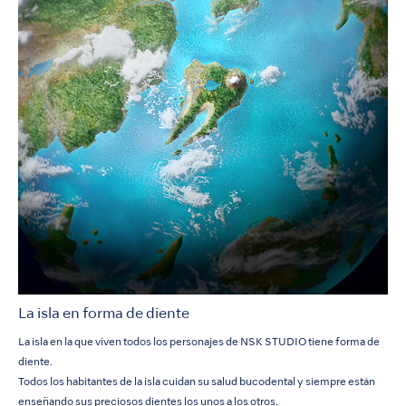
La isla en forma de diente
La isla en la que viven todos los personajes de NSK STUDIO tiene forma de
diente.
Todos los habitantes de la isla cuidan su salud bucodental y siempre están
enseñando sus preciosos dientes los unos a los otros.