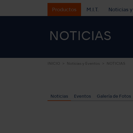
Productos
M.I.T.
Noticias 
NOTICIAS
INICIO
Noticias y Eventos
NOTICIAS
Noticias
Eventos
Galería de Fotos