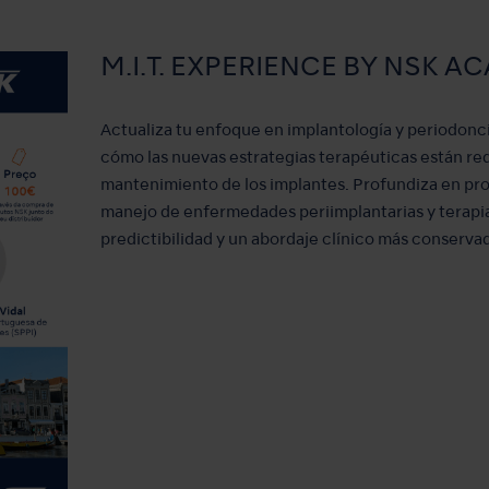
M.I.T. EXPERIENCE BY NSK 
Actualiza tu enfoque en implantología y periodon
cómo las nuevas estrategias terapéuticas están red
mantenimiento de los implantes. Profundiza en pro
manejo de enfermedades periimplantarias y terapia
predictibilidad y un abordaje clínico más conserva