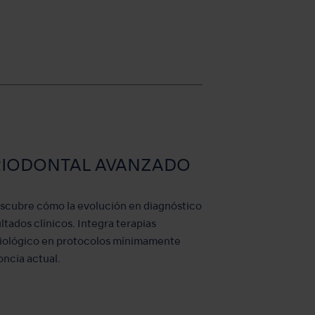
RIODONTAL AVANZADO
escubre cómo la evolución en diagnóstico
tados clínicos. Integra terapias
obiológico en protocolos mínimamente
oncia actual.