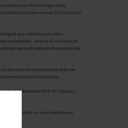
presenta sus Ofertas Especiales,
rtunidad única para renovar tu clínica con
 integral que combina precisión,
ada tratamiento. Junto a él, el iClave24,
 catálogo pensado para profesionales que
 con las mejores soluciones de NSK de
eriores en la práctica diaria.
icial de distribuidores NSK en España y
rtunidad para dar un paso adelante en