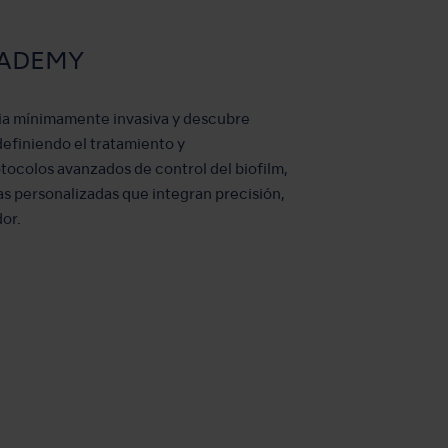
ACADEMY
cia mínimamente invasiva y descubre
efiniendo el tratamiento y
tocolos avanzados de control del biofilm,
s personalizadas que integran precisión,
dor.