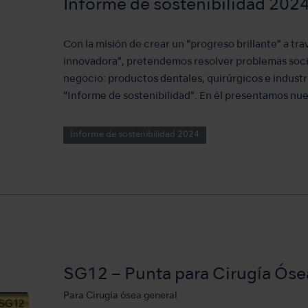
Informe de sostenibilidad 202
Con la misión de crear un “progreso brillante” a tr
innovadora”, pretendemos resolver problemas socia
negocio: productos dentales, quirúrgicos e indust
“Informe de sostenibilidad”. En él presentamos nue
Informe de sostenibilidad 2024
SG12 – Punta para Cirugía Óse
Para Cirugía ósea general