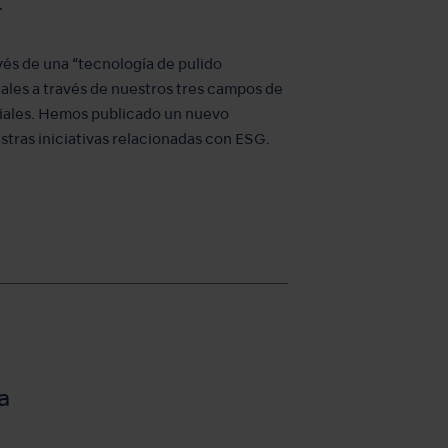
4
avés de una “tecnología de pulido
les a través de nuestros tres campos de
riales. Hemos publicado un nuevo
stras iniciativas relacionadas con ESG.
a