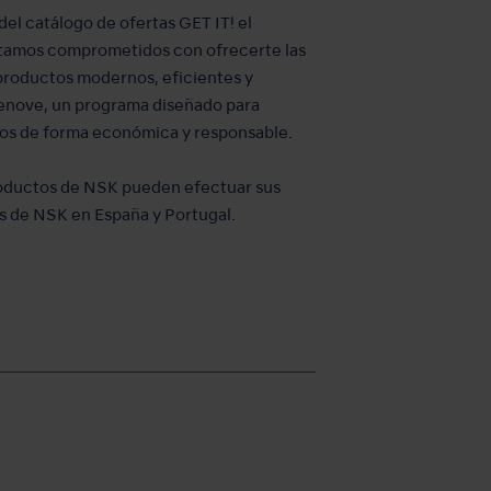
el catálogo de ofertas GET IT! el
tamos comprometidos con ofrecerte las
productos modernos, eficientes y
Renove, un programa diseñado para
tivos de forma económica y responsable.
productos de NSK pueden efectuar sus
es de NSK en España y Portugal.