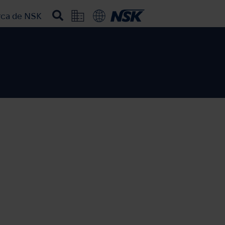
rca de NSK