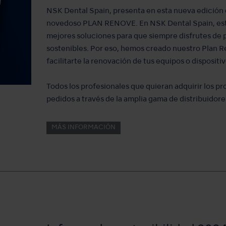
NSK Dental Spain, presenta en esta nueva edición d
novedoso PLAN RENOVE. En NSK Dental Spain, es
mejores soluciones para que siempre disfrutes de 
sostenibles. Por eso, hemos creado nuestro Plan 
facilitarte la renovación de tus equipos o disposi
Todos los profesionales que quieran adquirir los 
pedidos a través de la amplia gama de distribuidor
MÁS INFORMACIÓN