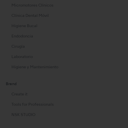
Micromotores Clínicos
Clínica Dental Móvil
Higiene Bucal
Endodoncia
Cirugía
Laboratorio
Higiene y Mantenimiento
Brand
Create it
Tools for Professionals
NSK STUDIO