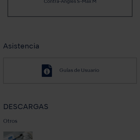
Contra-Angles S-Max M
Asistencia
Guías de Usuario
DESCARGAS
Otros