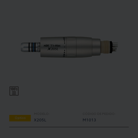
MODELO:
CÓDIGO DE PEDIDO:
Óptico
X205L
M1013