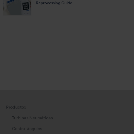
Reprocessing Guide
Productos
Turbinas Neumáticas
Contra-ángulos