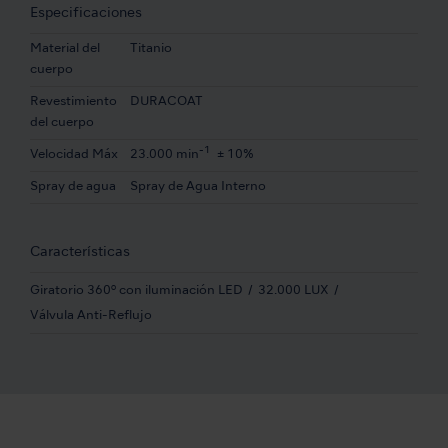
Especificaciones
Material del
Titanio
cuerpo
Revestimiento
DURACOAT
del cuerpo
-1
Velocidad Máx
23.000 min
± 10%
Spray de agua
Spray de Agua Interno
Características
Giratorio 360º con iluminación LED
32.000 LUX
Válvula Anti-Reflujo