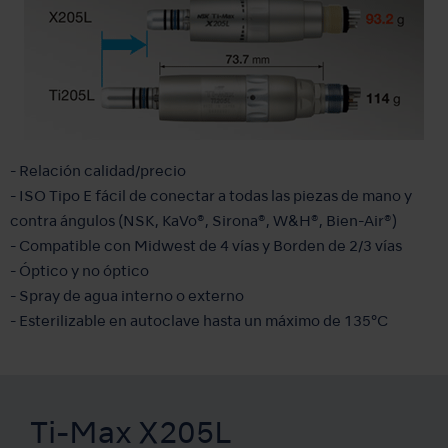
- Relación calidad/precio
- ISO Tipo E fácil de conectar a todas las piezas de mano y
contra ángulos (NSK, KaVo®, Sirona®, W&H®, Bien-Air®)
- Compatible con Midwest de 4 vías y Borden de 2/3 vías
- Óptico y no óptico
- Spray de agua interno o externo
- Esterilizable en autoclave hasta un máximo de 135°C
Ti-Max X205L