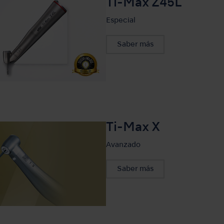
Ti-Max Z45L
Especial
Saber más
Ti-Max X
Avanzado
Saber más