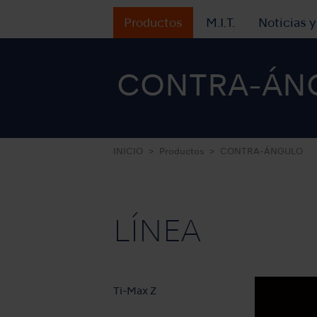
Productos
M.I.T.
Noticias 
CONTRA-ÁN
INICIO
Productos
CONTRA-ÁNGULO
LÍNEA
Ti-Max Z