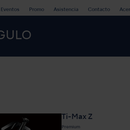
y Eventos
Promo
Asistencia
Contacto
Ace
GULO
Ti-Max Z
Premium