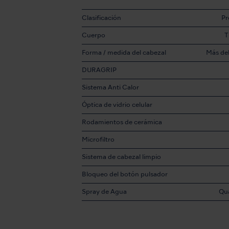
Clasificación
P
Cuerpo
T
Forma / medida del cabezal
Más de
DURAGRIP
p
Sistema Anti Calor
Óptica de vidrio celular
Rodamientos de cerámica
Microfiltro
Sistema de cabezal limpio
Bloqueo del botón pulsador
Spray de Agua
Qu