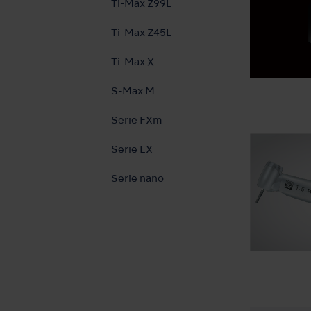
Ti-Max Z99L
Ti-Max Z45L
Ti-Max X
S-Max M
Serie FXm
Serie EX
Serie nano