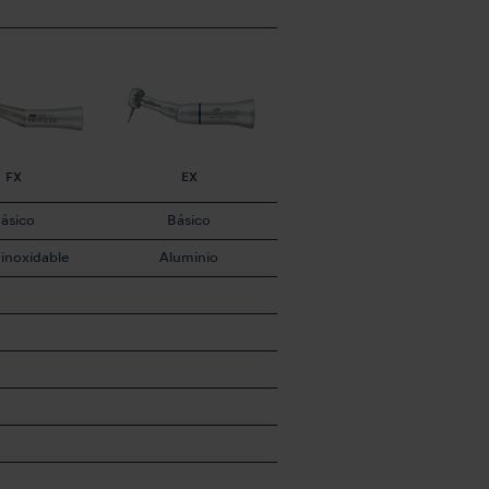
FX
EX
ásico
Básico
inoxidable
Aluminio