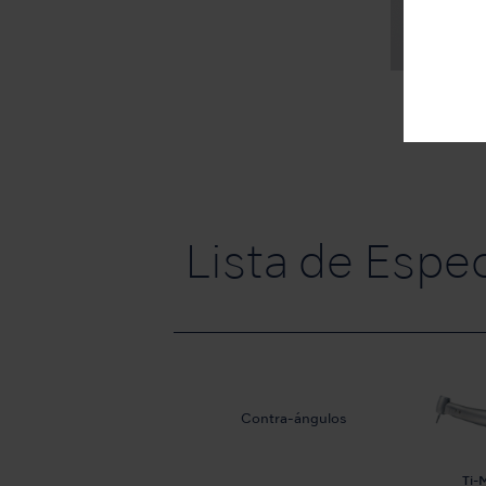
Lista de Espe
Contra-ángulos
Ti-