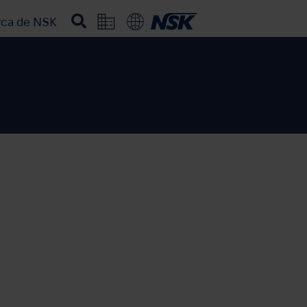
rca de NSK