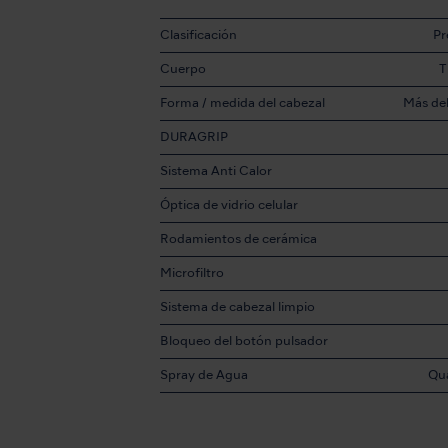
Clasificación
P
Cuerpo
T
Forma / medida del cabezal
Más de
DURAGRIP
p
Sistema Anti Calor
Óptica de vidrio celular
Rodamientos de cerámica
Microfiltro
Sistema de cabezal limpio
Bloqueo del botón pulsador
Spray de Agua
Qu