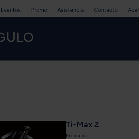
y Eventos
Promo
Asistencia
Contacto
Ace
GULO
Ti-Max Z
Premium