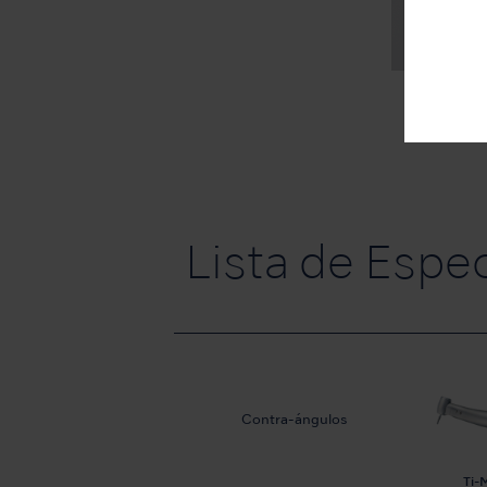
Lista de Espe
Contra-ángulos
Ti-