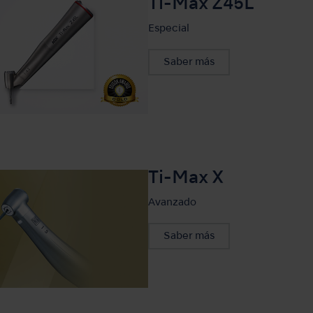
Ti-Max Z45L
Especial
Saber más
Ti-Max X
Avanzado
Saber más