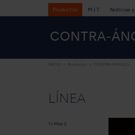
Productos
M.I.T.
Noticias 
CONTRA-ÁN
INICIO
Productos
CONTRA-ÁNGULO
LÍNEA
Ti-Max Z