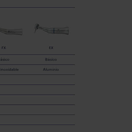
FX
EX
ásico
Básico
inoxidable
Aluminio