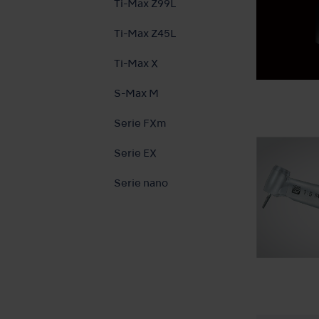
Ti-Max Z99L
Ti-Max Z45L
Ti-Max X
S-Max M
Serie FXm
Serie EX
Serie nano