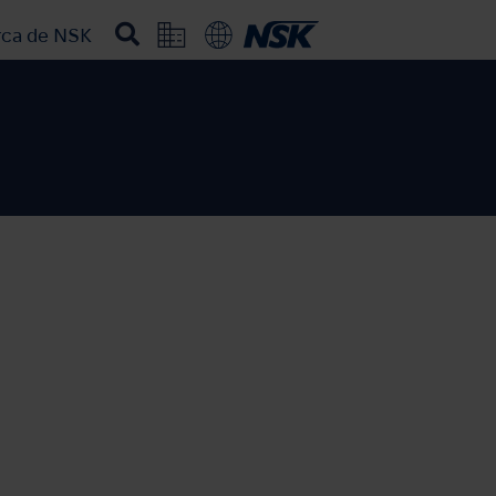
rca de NSK