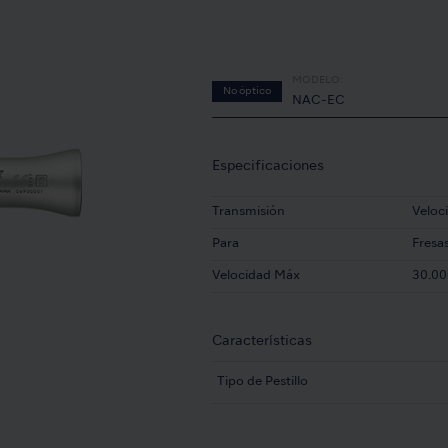
MODELO:
No óptico
NAC-EC
Especificaciones
Transmisión
Veloc
Para
Fresa
Velocidad Máx
30.00
Características
Tipo de Pestillo