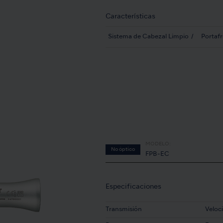
Características
Sistema de Cabezal Limpio
Portaf
MODELO:
No óptico
FPB-EC
Especificaciones
Transmisión
Veloc