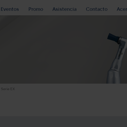
y Eventos
Promo
Asistencia
Contacto
Ace
Serie EX