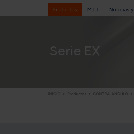
Productos
M.I.T.
Noticias 
Serie EX
INICIO
Productos
CONTRA-ÁNGULO