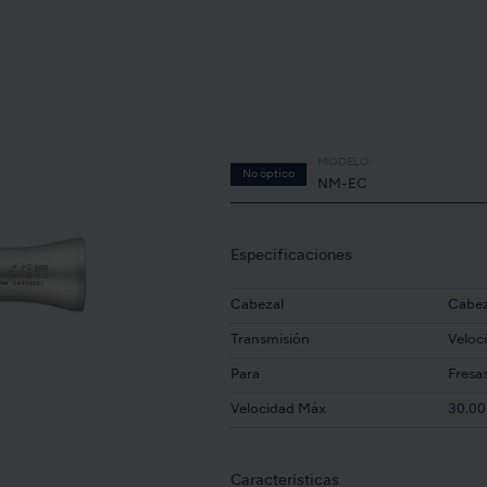
MODELO:
No óptico
NM-EC
Especificaciones
Cabezal
Cabez
Transmisión
Veloc
Para
Fresa
Velocidad Máx
30.00
Características