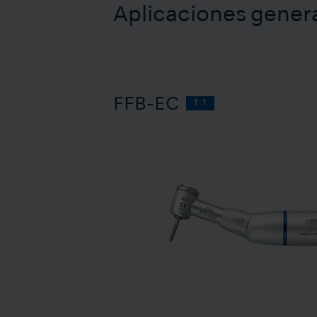
Aplicaciones gener
FFB-EC
1:1