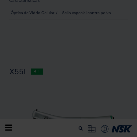
Características
Óptica de Vidrio Celular
Sello especial contra polvo
X55L
4:1