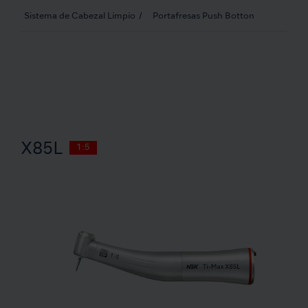
Sistema de Cabezal Limpio
Portafresas Push Botton
X85L
1:5