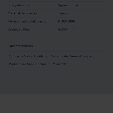
Spray de agua
Spray Simple
Material del cuerpo
Titanio
Revestimiento del cuerpo
DURAGRIP
-1
Velocidad Máx
4.000 min
Características
Óptica de Vidrio Celular
Sistema de Cabezal Limpio
Portafresas Push Botton
Microfiltro