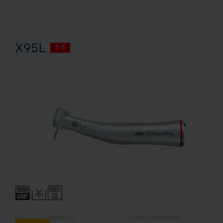
X95L
1:5
MODELO:
CÓDIGO DE PEDIDO: