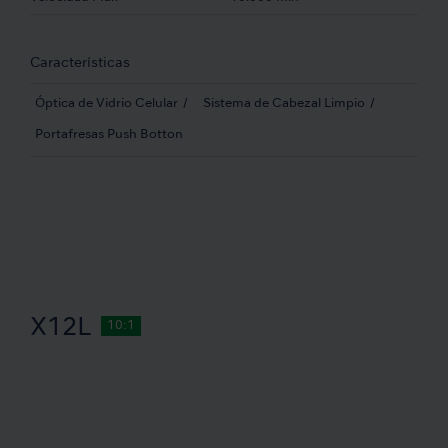
Características
Óptica de Vidrio Celular
Sistema de Cabezal Limpio
Portafresas Push Botton
X12L
10:1