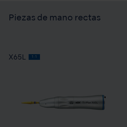
Piezas de mano rectas
X65L
1:1