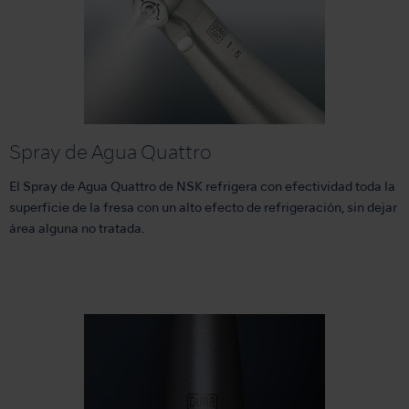
Spray de Agua Quattro
El Spray de Agua Quattro de NSK refrigera con efectividad toda la
superficie de la fresa con un alto efecto de refrigeración, sin dejar
área alguna no tratada.