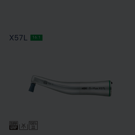
X57L
16:1