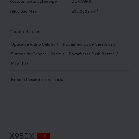
Revestimiento del cuerpo
DURAGRIP
-1
Velocidad Máx
200.000 min
Características
Óptica de Vidrio Celular
Rodamientos de Cerámica
Sistema de Cabezal Limpio
Portafresas Push Botton
Microfiltro
Use sólo fresas de caña corta
X95EX
1:5