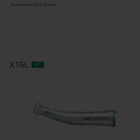
Portafresas Push Botton
X15L
4:1