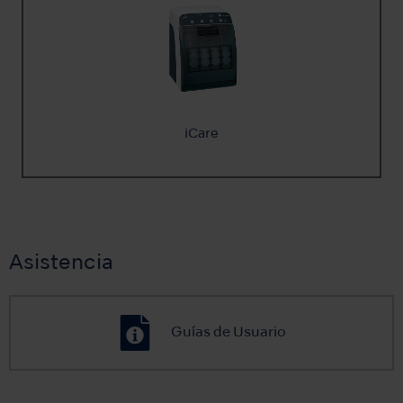
iCare
Asistencia
Guías de Usuario