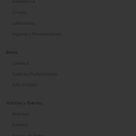
Endodoncia
Cirugía
Laboratorio
Higiene y Mantenimiento
Brand
Create it
Tools for Professionals
NSK STUDIO
Noticias y Eventos
Noticias
Eventos