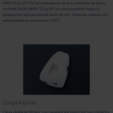
MATE TC2 y DT. Con la combinación de un Localizador de Ápice
con NSK ENDO-MATE TC2 y DT, los clínicos podrán hacer la
preparación más precisa del canal de raíz. Todas las cabezas son
esterilizables en autoclave a 135°C.
Carga Rápida
Carga rápida en 90 min. con cargador por inducción (sin contacto)