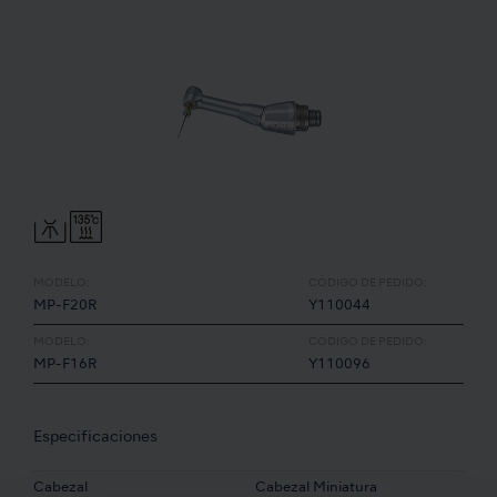
MODELO:
CÓDIGO DE PEDIDO:
MP-F20R
Y110044
MODELO:
CÓDIGO DE PEDIDO:
MP-F16R
Y110096
Especificaciones
Cabezal
Cabezal Miniatura