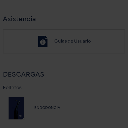
Asistencia
Guías de Usuario
DESCARGAS
Folletos
ENDODONCIA