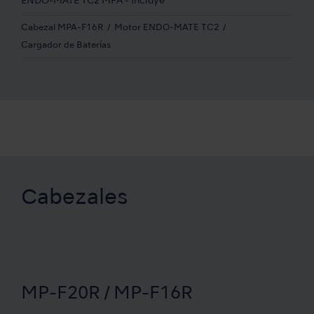
ENDO-MATE TC2 MPA - Incluye
Cabezal MPA-F16R
Motor ENDO-MATE TC2
Cargador de Baterías
Cabezales
MP-F20R / MP-F16R