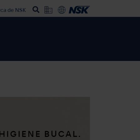
rca de NSK