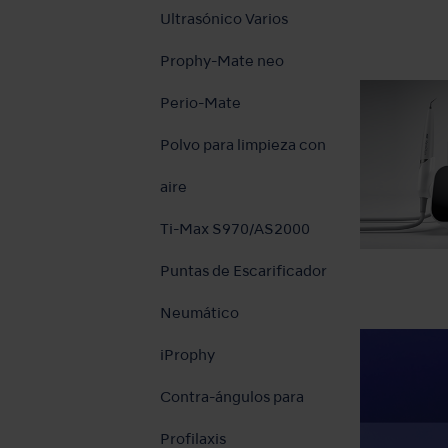
Ultrasónico Varios
Prophy-Mate neo
Perio-Mate
Polvo para limpieza con
aire
Ti-Max S970/AS2000
Puntas de Escarificador
Neumático
iProphy
Contra-ángulos para
Profilaxis