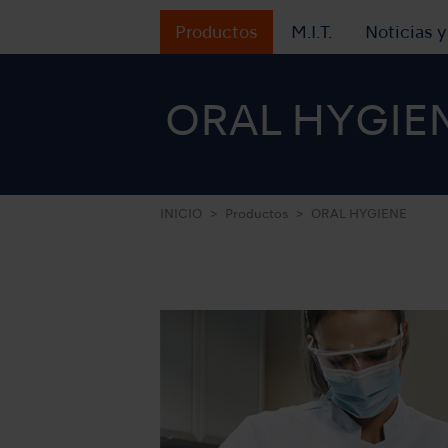
Productos
M.I.T.
Noticias 
ORAL HYGIE
INICIO
Productos
ORAL HYGIENE