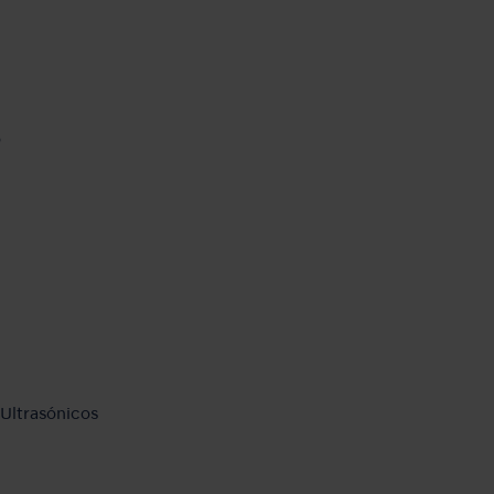
o
 Ultrasónicos