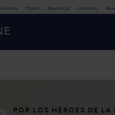
y Eventos
Promo
Asistencia
Contacto
Ace
NE