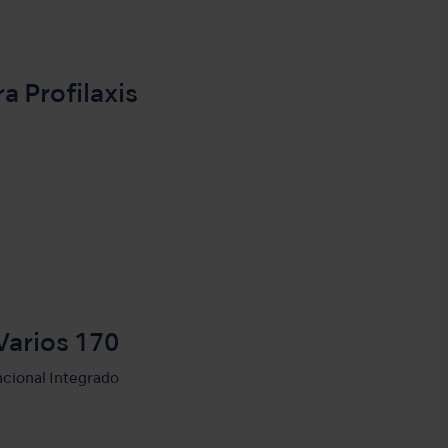
a Profilaxis
Varios 170
ncional Integrado