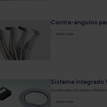
Contra-ángulos par
Saber más
Sistema integrado 
Escarficador Ultrasónico Multifu
Saber más