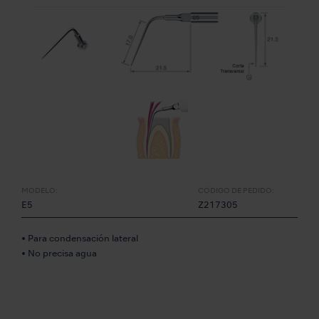
MODELO:
CÓDIGO DE PEDIDO:
E5
Z217305
• Para condensación lateral
• No precisa agua