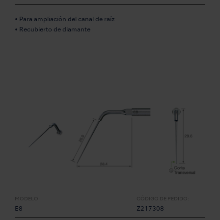
• Para ampliación del canal de raíz
• Recubierto de diamante
MODELO:
CÓDIGO DE PEDIDO:
E8
Z217308