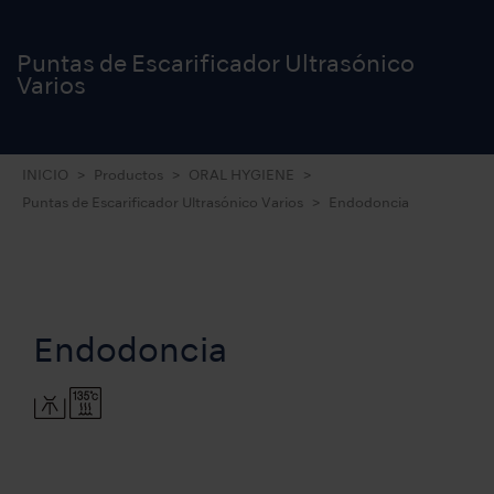
Puntas de Escarificador Ultrasónico
Varios
INICIO
Productos
ORAL HYGIENE
Puntas de Escarificador Ultrasónico Varios
Endodoncia
Endodoncia