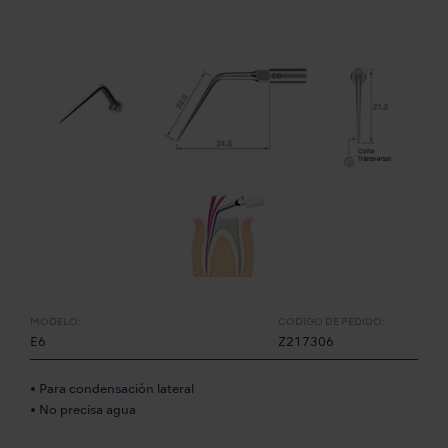
MODELO:
CÓDIGO DE PEDIDO:
E6
Z217306
• Para condensación lateral
• No precisa agua