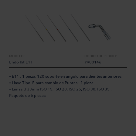
MODELO:
CÓDIGO DE PEDIDO:
Endo Kit E11
Y900146
• E11 : 1 pieza. 120 soporte en ángulo para dientes anteriores
• Llave Tipo-E para cambio de Puntas : 1 pieza
• Limas U 33mm ISO 15, ISO 20, ISO 25, ISO 30, ISO 35 :
Paquete de 6 piezas