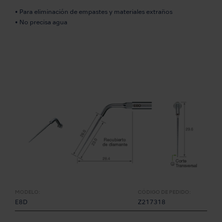
• Para eliminación de empastes y materiales extraños
• No precisa agua
MODELO:
CÓDIGO DE PEDIDO:
E8D
Z217318