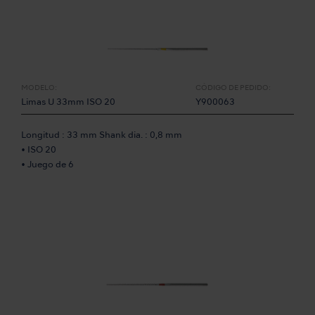
MODELO:
CÓDIGO DE PEDIDO:
Limas U 33mm ISO 20
Y900063
Longitud : 33 mm Shank dia. : 0,8 mm
• ISO 20
• Juego de 6