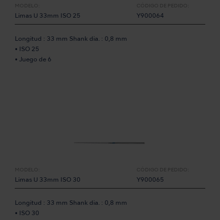
MODELO:
CÓDIGO DE PEDIDO:
Limas U 33mm ISO 25
Y900064
Longitud : 33 mm Shank dia. : 0,8 mm
• ISO 25
• Juego de 6
MODELO:
CÓDIGO DE PEDIDO:
Limas U 33mm ISO 30
Y900065
Longitud : 33 mm Shank dia. : 0,8 mm
• ISO 30