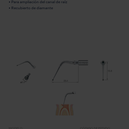
• Para ampliación del canal de raíz
• Recubierto de diamante
MODELO:
CÓDIGO DE PEDIDO: