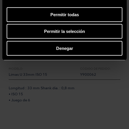
• Para dientes posteriores
Permitir todas
Permitir la selección
Denegar
MODELO:
CÓDIGO DE PEDIDO:
Limas U 33mm ISO 15
Y900062
Longitud : 33 mm Shank dia. : 0,8 mm
• ISO 15
• Juego de 6