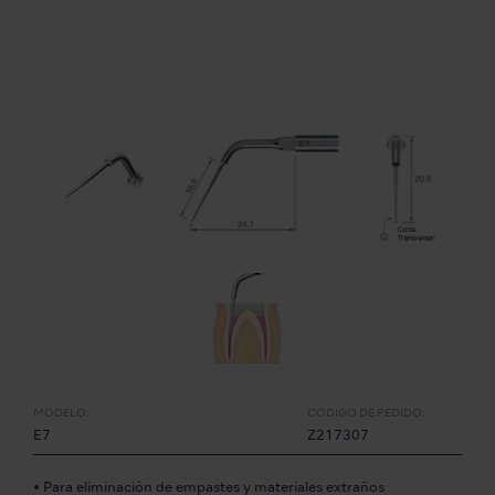
MODELO:
CÓDIGO DE PEDIDO:
E7
Z217307
• Para eliminación de empastes y materiales extraños