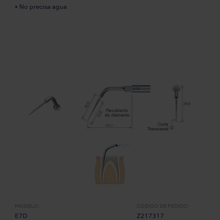
• No precisa agua
MODELO:
CÓDIGO DE PEDIDO:
E7D
Z217317