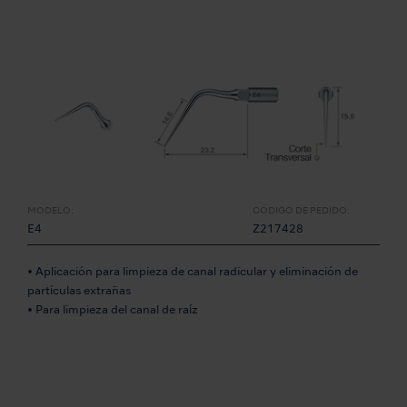
MODELO:
CÓDIGO DE PEDIDO:
E4
Z217428
• Aplicación para limpieza de canal radicular y eliminación de
partículas extrañas
• Para limpieza del canal de raíz