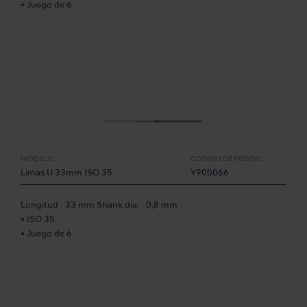
• Juego de 6
MODELO:
CÓDIGO DE PEDIDO:
Limas U 33mm ISO 35
Y900066
Longitud : 33 mm Shank dia. : 0,8 mm
• ISO 35
• Juego de 6