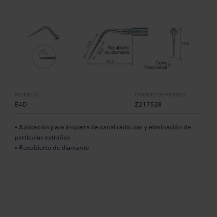
MODELO:
CÓDIGO DE PEDIDO:
E4D
Z217528
• Aplicación para limpieza de canal radicular y eliminación de
partículas extrañas
• Recubierto de diamante