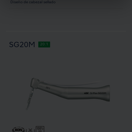
Diseño de cabezal sellado
SG20M
20:1