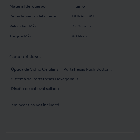
Material del cuerpo
Titanio
Revestimiento del cuerpo
DURACOAT
-1
Velocidad Máx
2.000 min
Torque Máx
80 Ncm
Características
Óptica de Vidrio Celular
Portafresas Push Botton
Sistema de Portafresas Hexagonal
Diseño de cabezal sellado
Lamineer tips not included