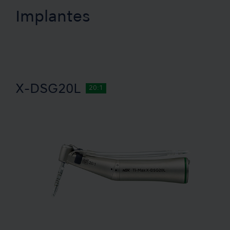
Implantes
X-DSG20L
20:1