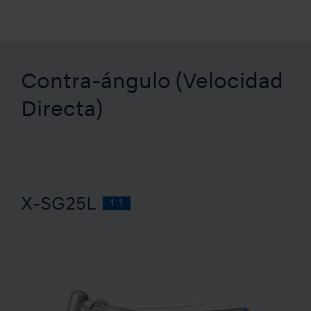
Contra-ángulo (Velocidad
Directa)
X-SG25L
1:1