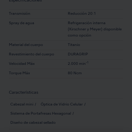
Especificaciones
Transmisión
Reducción 20:1
Spray de agua
Refrigeración interna
(Kirschner y Meyer) disponible
como opción
Material del cuerpo
Titanio
Revestimiento del cuerpo
DURAGRIP
-1
Velocidad Máx
2.000 min
Torque Máx
80 Ncm
Características
Cabezal mini
Óptica de Vidrio Celular
Sistema de Portafresas Hexagonal
Diseño de cabezal sellado