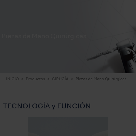
Piezas de Mano Quirúrgicas
INICIO
Productos
CIRUGÍA
Piezas de Mano Quirúrgicas
TECNOLOGÍA y FUNCIÓN