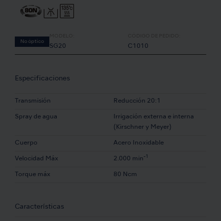
MODELO:
CÓDIGO DE PEDIDO:
No óptico
SG20
C1010
Especificaciones
Transmisión
Reducción 20:1
Spray de agua
Irrigación externa e interna
(Kirschner y Meyer)
Cuerpo
Acero Inoxidable
-1
Velocidad Máx
2.000 min
Torque máx
80 Ncm
Características