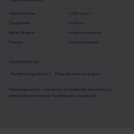
Especificaciones
Velocidad Máx
2.000 min-1
Torque máx
50 Ncm
Spray de agua
Irrigación externa
Cuerpo
Acero inoxidable
Características
Portafresas giratorio
Pieza de mano en ángulo
Para preparación / colocación de implantes zigomáticos y
pterigoideos en cirugía Maxilofacial / cirugía oral