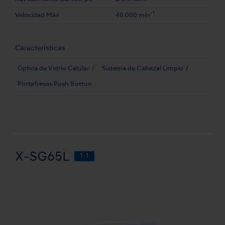
-1
Velocidad Máx
40.000 min
Características
Óptica de Vidrio Celular
Sistema de Cabezal Limpio
Portafresas Push Botton
X-SG65L
1:1