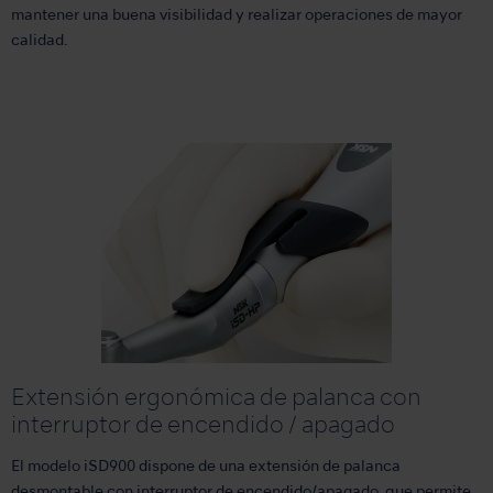
mantener una buena visibilidad y realizar operaciones de mayor
calidad.
Extensión ergonómica de palanca con
interruptor de encendido / apagado
El modelo iSD900 dispone de una extensión de palanca
desmontable con interruptor de encendido/apagado, que permite