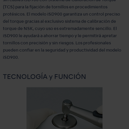
sin cables iSD900 con Sistema de Calibración de Torque
(TCS) para la fijación de tornillos en procedimientos
protésicos. El modelo iSD900 garantiza un control preciso
del torque gracias al exclusivo sistema de calibración de
torque de NSK, cuyo uso es extremadamente sencillo. El
iSD900 le ayudará a ahorrar tiempo y le permitirá apretar
tornillos con precisión y sin riesgos. Los profesionales
pueden confiar en la seguridad y productividad del modelo
iSD900.
TECNOLOGÍA y FUNCIÓN