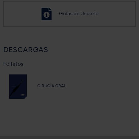
Guías de Usuario
DESCARGAS
Folletos
CIRUGÍA ORAL