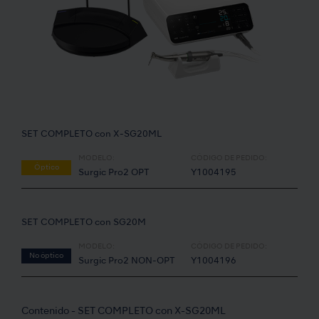
SET COMPLETO con X-SG20ML
MODELO:
CÓDIGO DE PEDIDO:
Óptico
Surgic Pro2 OPT
Y1004195
SET COMPLETO con SG20M
MODELO:
CÓDIGO DE PEDIDO:
No óptico
Surgic Pro2 NON-OPT
Y1004196
Contenido - SET COMPLETO con X-SG20ML