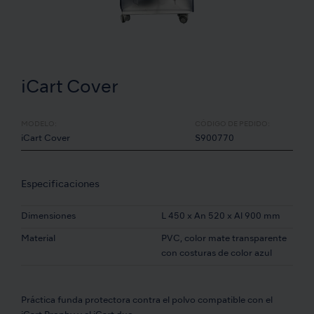
iCart Cover
MODELO:
CÓDIGO DE PEDIDO:
iCart Cover
S900770
Especificaciones
Dimensiones
L 450 x An 520 x Al 900 mm
Material
PVC, color mate transparente
con costuras de color azul
Práctica funda protectora contra el polvo compatible con el