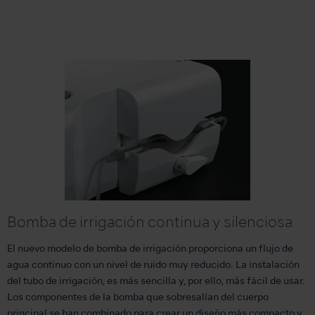
Bomba de irrigación continua y silenciosa
El nuevo modelo de bomba de irrigación proporciona un flujo de
agua continuo con un nivel de ruido muy reducido. La instalación
del tubo de irrigación, es más sencilla y, por ello, más fácil de usar.
Los componentes de la bomba que sobresalían del cuerpo
principal se han combinado para crear un diseño más compacto y