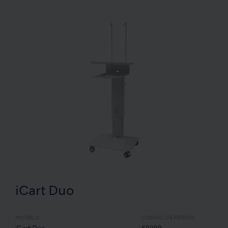
iCart Duo
MODELO:
CÓDIGO DE PEDIDO: