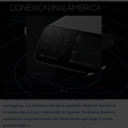
Pantalla plana fácil de limpiar
Con sus 3 niveles de sensibilidad, el panel táctil puede adaptarse
para responder incluso cuando se usan guantes o telas
quirúrgicas. La introducción de la pantalla ultrafina facilita la
limpieza tras su uso, mejorando la higiene. Su diseño tiene en
cuenta los requisitos tanto del tratamiento quirúrgico como
postquirúrgico.