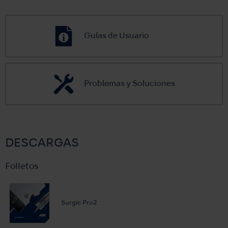
Guías de Usuario
Problemas y Soluciones
DESCARGAS
Folletos
Surgic Pro2