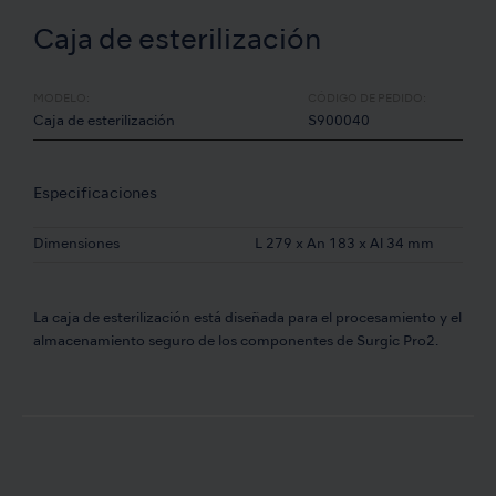
Caja de esterilización
MODELO:
CÓDIGO DE PEDIDO:
Caja de esterilización
S900040
Especificaciones
Dimensiones
L 279 x An 183 x Al 34 mm
La caja de esterilización está diseñada para el procesamiento y el
almacenamiento seguro de los componentes de Surgic Pro2.