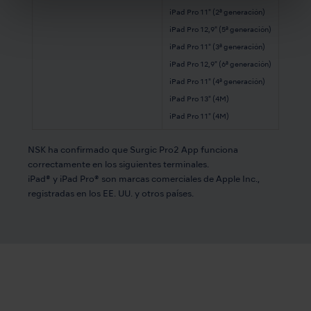
iPad Pro 11" (2ª generación)
iPad Pro 12,9" (5ª generación)
iPad Pro 11" (3ª generación)
iPad Pro 12,9" (6ª generación)
iPad Pro 11" (4ª generación)
iPad Pro 13" (4M)
iPad Pro 11" (4M)
NSK ha confirmado que Surgic Pro2 App funciona
correctamente en los siguientes terminales.
iPad® y iPad Pro® son marcas comerciales de Apple Inc.,
registradas en los EE. UU. y otros países.