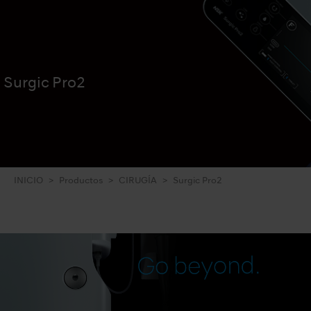
Surgic Pro2
INICIO
Productos
CIRUGÍA
Surgic Pro2