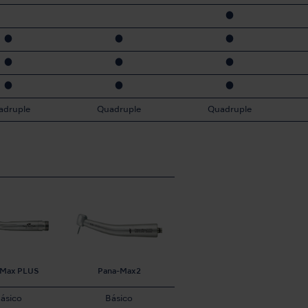
●
●
●
●
●
●
●
●
●
●
adruple
Quadruple
Quadruple
-Max PLUS
Pana-Max2
ásico
Básico