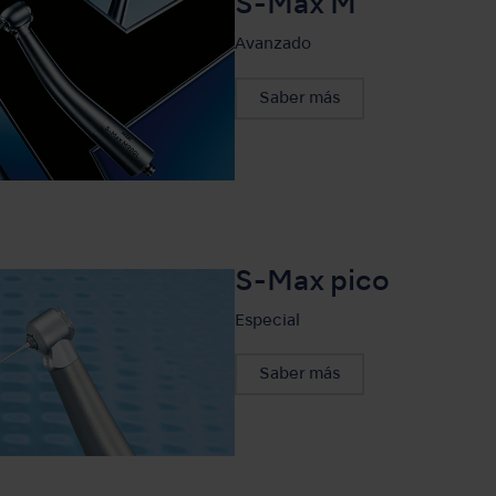
S-Max M
Avanzado
Saber más
S-Max pico
Especial
Saber más