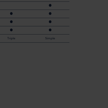
●
●
●
●
●
●
●
Triple
Simple