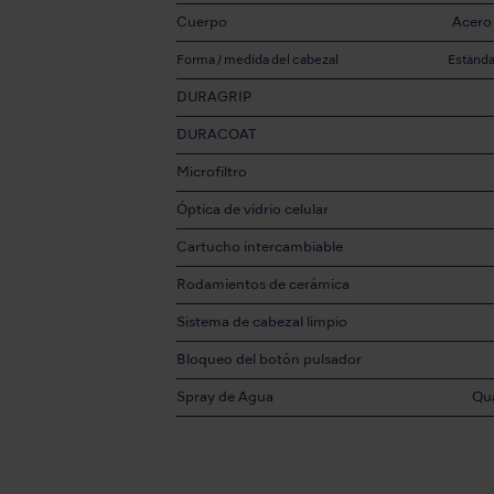
Cuerpo
Acero 
Forma / medida del cabezal
Estánda
DURAGRIP
DURACOAT
Microfiltro
Óptica de vidrio celular
Cartucho intercambiable
Rodamientos de cerámica
Sistema de cabezal limpio
Bloqueo del botón pulsador
Spray de Agua
Qu