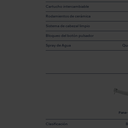
Cartucho intercambiable
Rodamientos de cerámica
Sistema de cabezal limpio
Bloqueo del botón pulsador
Spray de Agua
Qu
Pana
Clasificación
B