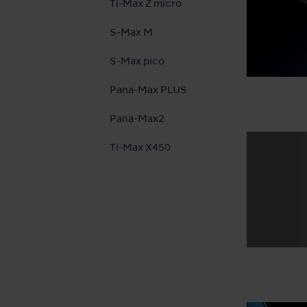
Ti-Max Z micro
S-Max M
S-Max pico
Pana-Max PLUS
Pana-Max2
Ti-Max X450