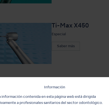
Ti-Max X450
Especial
Saber más
Información
a información contenida en esta página web está dirigida
ivamente a profesionales sanitarios del sector odontológico.
cificaciones