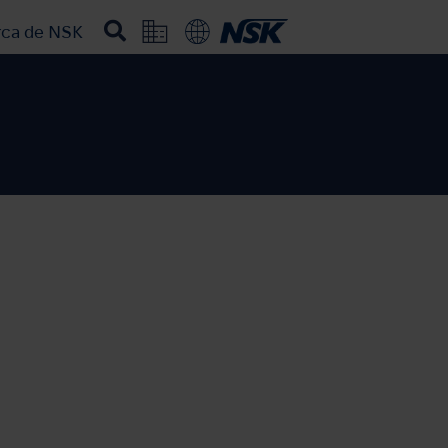
rca de NSK