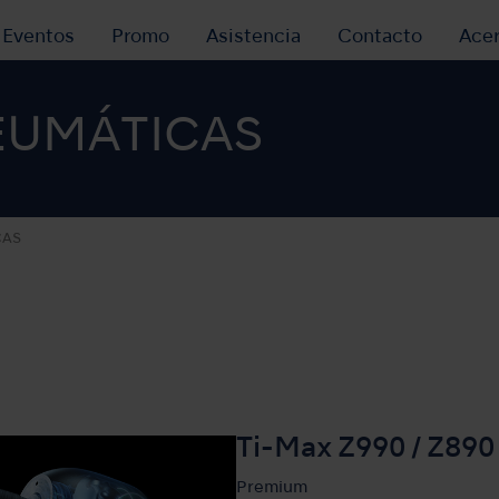
y Eventos
Promo
Asistencia
Contacto
Ace
EUMÁTICAS
CAS
Ti-Max Z990 / Z890
Premium