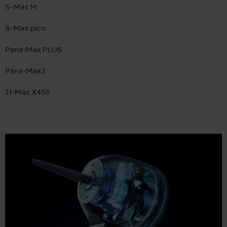
S-Max M
S-Max pico
Pana-Max PLUS
Pana-Max2
Ti-Max X450