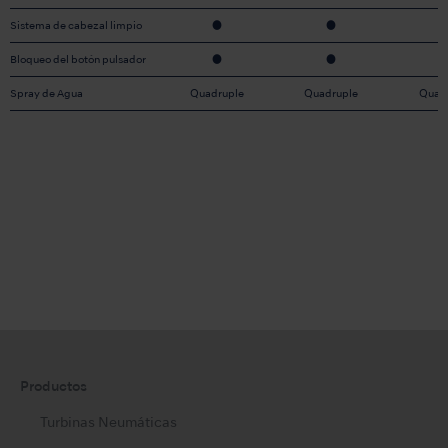
Sistema de cabezal limpio
●
●
Bloqueo del botón pulsador
●
●
Spray de Agua
Quadruple
Quadruple
Quad
Productos
Turbinas Neumáticas