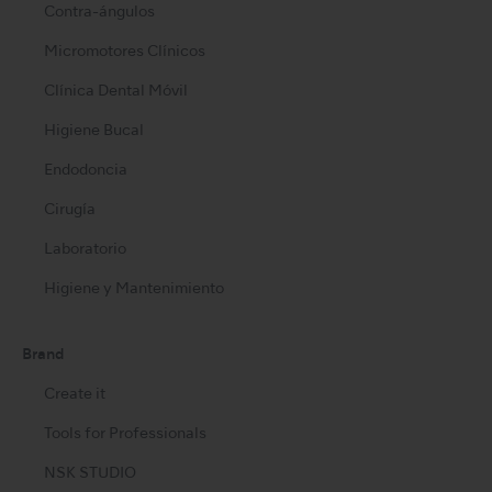
Contra-ángulos
Micromotores Clínicos
Clínica Dental Móvil
Higiene Bucal
Endodoncia
Cirugía
Laboratorio
Higiene y Mantenimiento
Brand
Create it
Tools for Professionals
NSK STUDIO