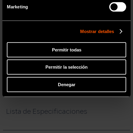
Marketing
Ti-Max X450
Mostrar detalles
Especial
Permitir todas
Saber más
Permitir la selección
Denegar
Lista de Especificaciones