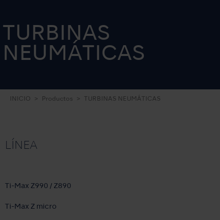
TURBINAS
NEUMÁTICAS
INICIO
Productos
TURBINAS NEUMÁTICAS
LÍNEA
Ti-Max Z990 / Z890
Ti-Max Z micro