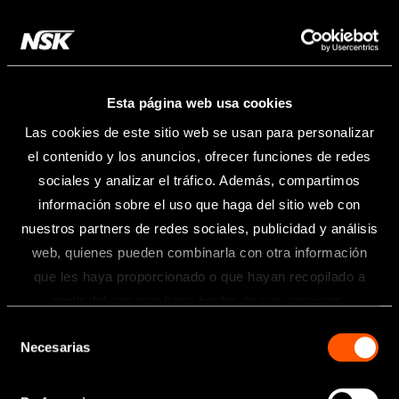
Esta página web usa cookies
Las cookies de este sitio web se usan para personalizar
el contenido y los anuncios, ofrecer funciones de redes
sociales y analizar el tráfico. Además, compartimos
información sobre el uso que haga del sitio web con
nuestros partners de redes sociales, publicidad y análisis
web, quienes pueden combinarla con otra información
que les haya proporcionado o que hayan recopilado a
Información
partir del uso que haya hecho de sus servicios.
Selección
Toda la información contenida en esta
Necesarias
de
página web está dirigida exclusivamente
a profesionales sanitarios del sector
consentimiento