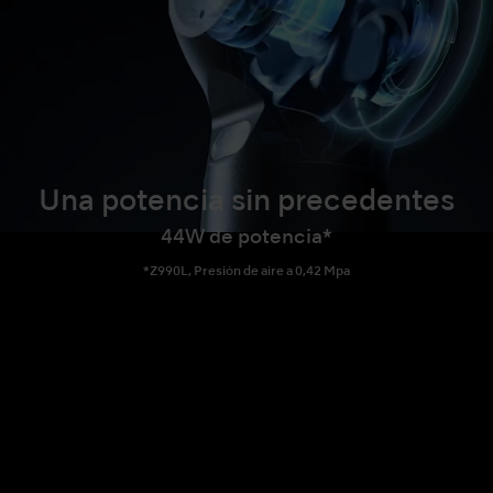
Una potencia sin precedentes
44W de potencia*
*Z990L, Presión de aire a 0,42 Mpa