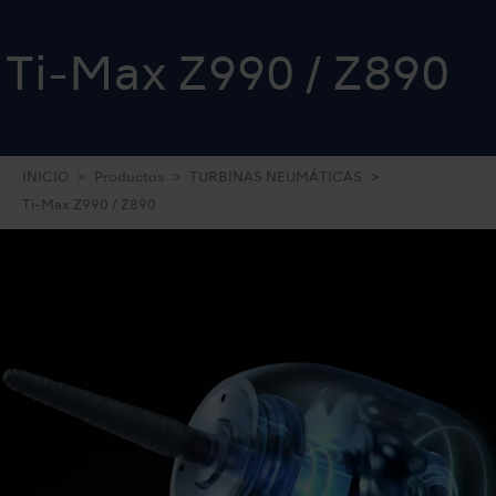
Ti-Max Z990 / Z890
INICIO
Productos
TURBINAS NEUMÁTICAS
Ti-Max Z990 / Z890