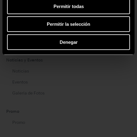
Permitir todas
Brand
Create it
Permitir la selección
Tools for Professionals
Denegar
NSK STUDIO
Noticias y Eventos
Noticias
Eventos
Galería de Fotos
Promo
Promo