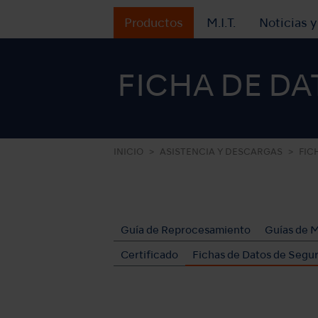
Productos
M.I.T.
Noticias 
FICHA DE DA
INICIO
ASISTENCIA Y DESCARGAS
FIC
Guía de Reprocesamiento
Guías de 
Certificado
Fichas de Datos de Segu