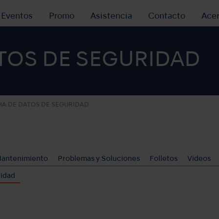
y Eventos
Promo
Asistencia
Contacto
Ace
TOS DE SEGURIDAD
HA DE DATOS DE SEGURIDAD
Mantenimiento
Problemas y Soluciones
Folletos
Videos
ridad