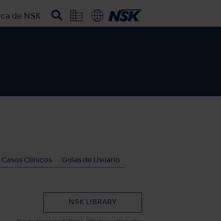
rca de NSK
Casos Clínicos
Guías de Usuario
NSK LIBRARY