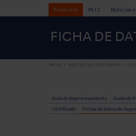
Productos
M.I.T.
Noticias 
FICHA DE DA
INICIO
ASISTENCIA Y DESCARGAS
FIC
Guía de Reprocesamiento
Guías de 
Certificado
Fichas de Datos de Segu