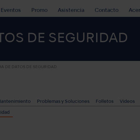
y Eventos
Promo
Asistencia
Contacto
Ace
TOS DE SEGURIDAD
HA DE DATOS DE SEGURIDAD
Mantenimiento
Problemas y Soluciones
Folletos
Videos
ridad