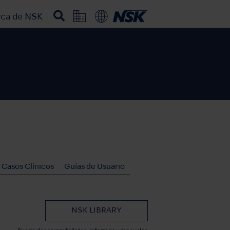
rca de NSK
Casos Clínicos
Guías de Usuario
NSK LIBRARY