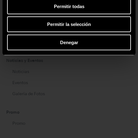
Permitir todas
Brand
Create it
Permitir la selección
Tools for Professionals
Denegar
NSK STUDIO
Noticias y Eventos
Noticias
Eventos
Galería de Fotos
Promo
Promo