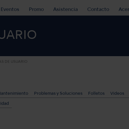
y Eventos
Promo
Asistencia
Contacto
Ace
UARIO
AS DE USUARIO
Mantenimiento
Problemas y Soluciones
Folletos
Videos
ridad