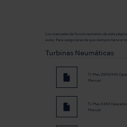
Los manuales de funcionamiento de esta página 
aviso. Para asegurarse de que siempre tiene el
Turbinas Neumáticas
Ti-Max Z890/990 Oper
Manual
Ti-Max X450 Operatio
Manual