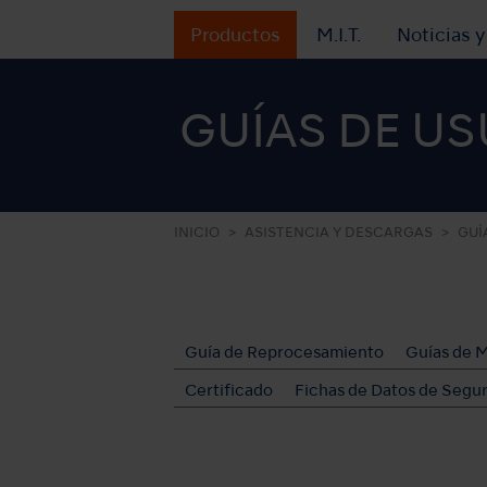
Productos
M.I.T.
Noticias 
GUÍAS DE US
INICIO
ASISTENCIA Y DESCARGAS
GUÍ
Guía de Reprocesamiento
Guías de 
Certificado
Fichas de Datos de Segu