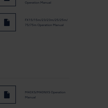
Operation Manual
FX15/15m/23/23m/25/25m/
75/75m Operation Manual
M40XS/M40NXS Operation
Manual