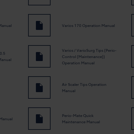
Manual
Varios 170 Operation Manual
Varios / VarioSurg Tips (Perio-
0.5
Control (Maintenance))
Manual
Operation Manual
Air Scaler Tips Operation
Manual
Perio-Mate Quick
 Manual
Maintenance Manual