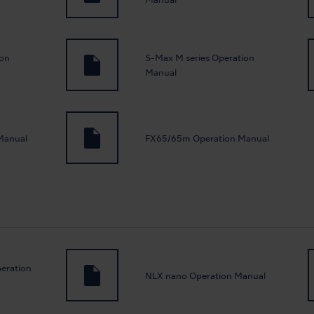
Manual
ion
S-Max M series Operation
Manual
Manual
FX65/65m Operation Manual
eration
NLX nano Operation Manual