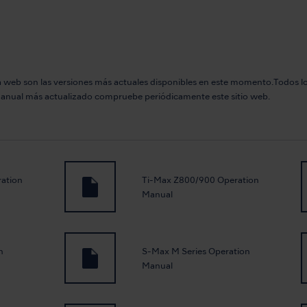
web son las versiones más actuales disponibles en este momento.Todos lo
 manual más actualizado compruebe periódicamente este sitio web.
ation
Ti-Max Z800/900 Operation
Manual
n
S-Max M Series Operation
Manual