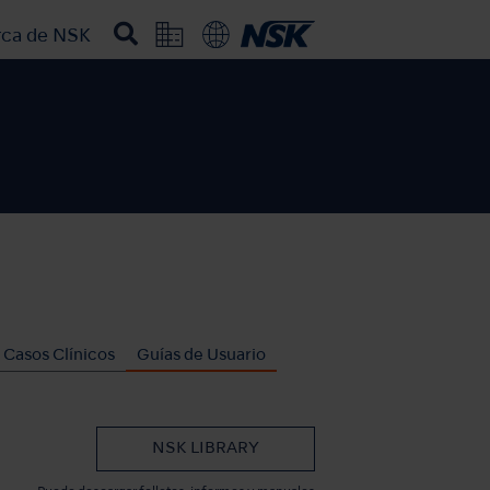
rca de NSK
Casos Clínicos
Guías de Usuario
NSK LIBRARY