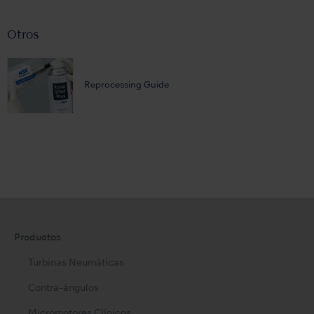
Otros
Reprocessing Guide
Productos
Turbinas Neumáticas
Contra-ángulos
Micromotores Clínicos