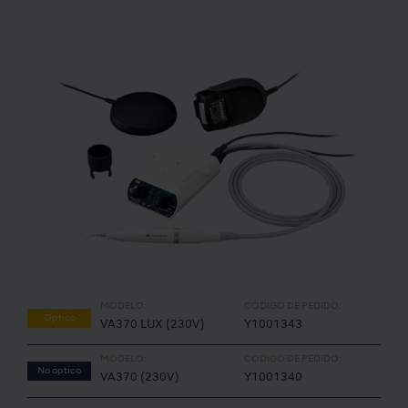
MODELO:
CÓDIGO DE PEDIDO:
Óptico
VA370 LUX (230V)
Y1001343
MODELO:
CÓDIGO DE PEDIDO:
No óptico
VA370 (230V)
Y1001340