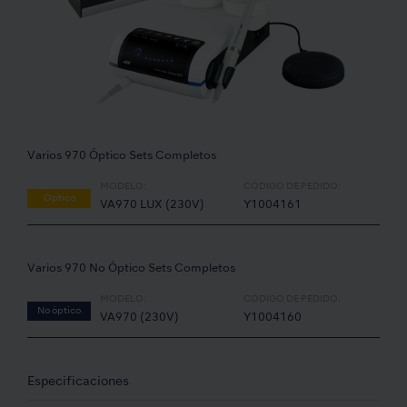
Varios 970 Óptico Sets Completos
MODELO:
CÓDIGO DE PEDIDO:
Óptico
VA970 LUX (230V)
Y1004161
Varios 970 No Óptico Sets Completos
MODELO:
CÓDIGO DE PEDIDO:
No óptico
VA970 (230V)
Y1004160
Especificaciones