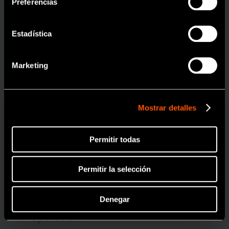
odontológico.
Preferencias
Corredera
Estadística
OK
El soporte de la unidad de control está disponible para
varias posiciones de instalación.
Marketing
Mostrar detalles
Permitir todas
Permitir la selección
Denegar
Preparación