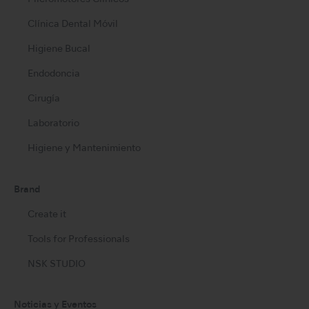
Clínica Dental Móvil
Higiene Bucal
Endodoncia
Cirugía
Laboratorio
Higiene y Mantenimiento
Brand
Create it
Tools for Professionals
NSK STUDIO
Noticias y Eventos